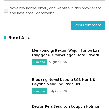
Save my name, email, and website in this browser for
the next time I comment.
Read Also
Menkomdigi: Rekam Wajah Tanpa Izin
Langgar UU Pelindungan Data Pribadi
Nasional
August 4, 2026
Breaking News! Kepala BGN Nanik S
Deyang Mengundurkan Diri
Nasional
July 22, 2026
Dewan Pers Sesalkan Ucapan Hotman