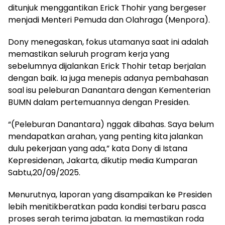
ditunjuk menggantikan Erick Thohir yang bergeser
menjadi Menteri Pemuda dan Olahraga (Menpora).
Dony menegaskan, fokus utamanya saat ini adalah
memastikan seluruh program kerja yang
sebelumnya dijalankan Erick Thohir tetap berjalan
dengan baik. Ia juga menepis adanya pembahasan
soal isu peleburan Danantara dengan Kementerian
BUMN dalam pertemuannya dengan Presiden.
“(Peleburan Danantara) nggak dibahas. Saya belum
mendapatkan arahan, yang penting kita jalankan
dulu pekerjaan yang ada,” kata Dony di Istana
Kepresidenan, Jakarta, dikutip media Kumparan
Sabtu,20/09/2025.
Menurutnya, laporan yang disampaikan ke Presiden
lebih menitikberatkan pada kondisi terbaru pasca
proses serah terima jabatan. Ia memastikan roda