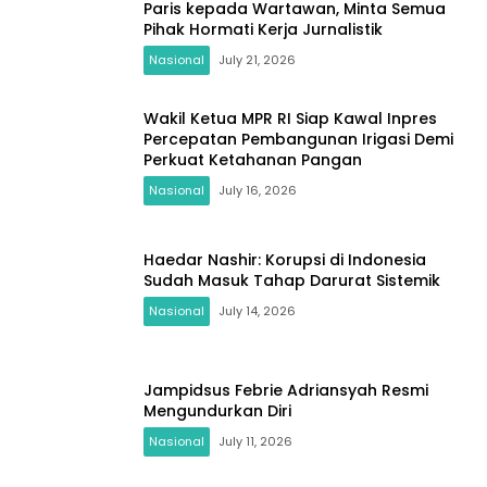
Paris kepada Wartawan, Minta Semua
Pihak Hormati Kerja Jurnalistik
Nasional
July 21, 2026
Wakil Ketua MPR RI Siap Kawal Inpres
Percepatan Pembangunan Irigasi Demi
Perkuat Ketahanan Pangan
Nasional
July 16, 2026
Haedar Nashir: Korupsi di Indonesia
Sudah Masuk Tahap Darurat Sistemik
Nasional
July 14, 2026
Jampidsus Febrie Adriansyah Resmi
Mengundurkan Diri
Nasional
July 11, 2026