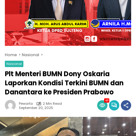
Home
Nasional
Nasional
Plt Menteri BUMN Dony Oskaria
Laporkan Kondisi Terkini BUMN dan
Danantara ke Presiden Prabowo
48
Pewarta
2 Min Read
September 20, 2025