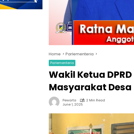
Home
Parlementeria
Parlementeria
Wakil Ketua DPRD 
Masyarakat Desa 
Pewarta
2 Min Read
June 1, 2025