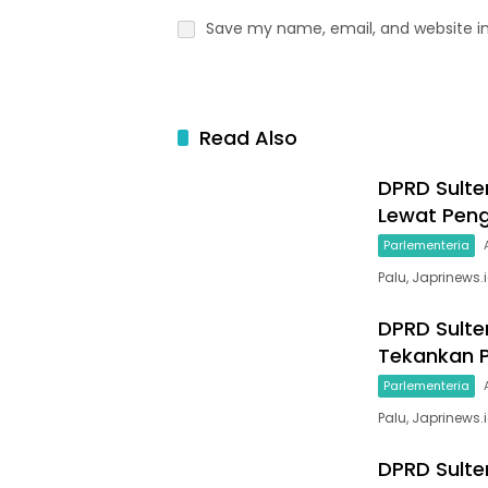
Save my name, email, and website in
Read Also
DPRD Sulte
Lewat Peng
Parlementeria
Palu, Japrinews
DPRD Sulte
Tekankan 
Parlementeria
Palu, Japrinews
DPRD Sulte