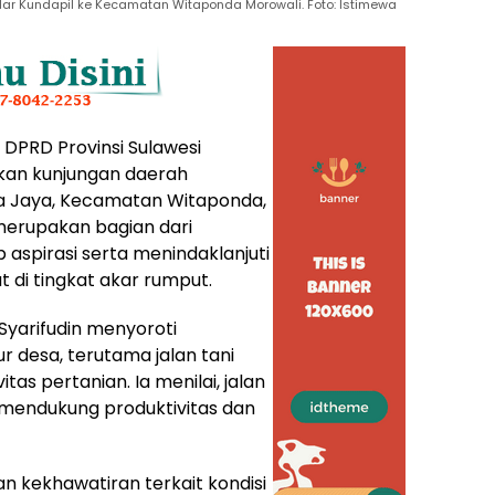
elar Kundapil ke Kecamatan Witaponda Morowali. Foto: Istimewa
 DPRD Provinsi Sulawesi
akan kunjungan daerah
la Jaya, Kecamatan Witaponda,
merupakan bagian dari
aspirasi serta menindaklanjuti
 di tingkat akar rumput.
yarifudin menyoroti
r desa, terutama jalan tani
tas pertanian. Ia menilai, jalan
m mendukung produktivitas dan
n kekhawatiran terkait kondisi