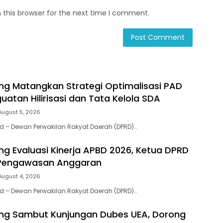
 this browser for the next time I comment.
ng Matangkan Strategi Optimalisasi PAD
uatan Hilirisasi dan Tata Kelola SDA
August 5, 2026
.id – Dewan Perwakilan Rakyat Daerah (DPRD)…
ng Evaluasi Kinerja APBD 2026, Ketua DPRD
Pengawasan Anggaran
August 4, 2026
.id – Dewan Perwakilan Rakyat Daerah (DPRD)…
ng Sambut Kunjungan Dubes UEA, Dorong