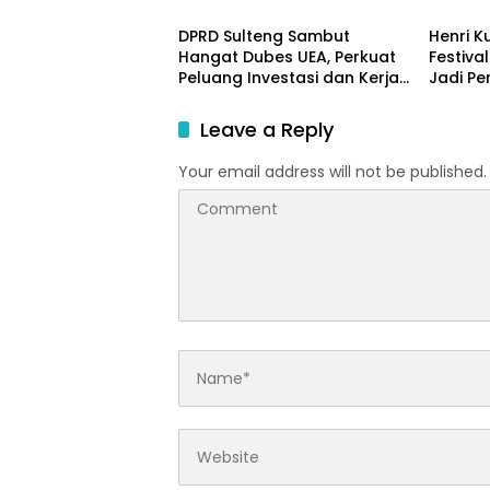
dan Tata Kelola SDA
Anggar
DPRD Sulteng Sambut
Henri K
Hangat Dubes UEA, Perkuat
Festiva
Peluang Investasi dan Kerja
Jadi Pe
Sama Internasional
Masyara
Leave a Reply
Your email address will not be published.