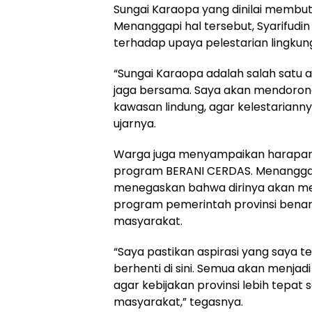
Sungai Karaopa yang dinilai membu
Menanggapi hal tersebut, Syarifud
terhadap upaya pelestarian lingkun
“Sungai Karaopa adalah salah satu a
jaga bersama. Saya akan mendoro
kawasan lindung, agar kelestarianny
ujarnya.
Warga juga menyampaikan harapan 
program BERANI CERDAS. Menanggapi 
menegaskan bahwa dirinya akan m
program pemerintah provinsi ben
masyarakat.
“Saya pastikan aspirasi yang saya ter
berhenti di sini. Semua akan menja
agar kebijakan provinsi lebih tepat
masyarakat,” tegasnya.