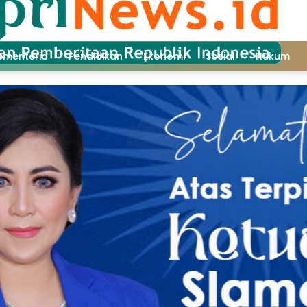
ementeria
Pendidikan
Ekonomi
Sosial
Hukum