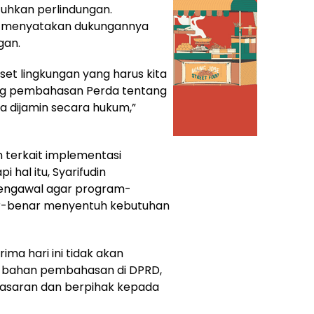
tuhkan perlindungan.
in menyatakan dukungannya
gan.
set lingkungan yang harus kita
ng pembahasan Perda tentang
a dijamin secara hukum,”
terkait implementasi
hal itu, Syarifudin
engawal agar program-
ar-benar menyentuh kebutuhan
ima hari ini tidak akan
di bahan pembahasan di DPRD,
 sasaran dan berpihak kepada