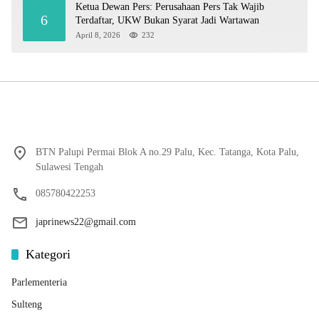
Ketua Dewan Pers: Perusahaan Pers Tak Wajib
6
Terdaftar, UKW Bukan Syarat Jadi Wartawan
April 8, 2026
232
BTN Palupi Permai Blok A no.29 Palu, Kec. Tatanga, Kota Palu,
Sulawesi Tengah
085780422253
japrinews22@gmail.com
Kategori
Parlementeria
Sulteng