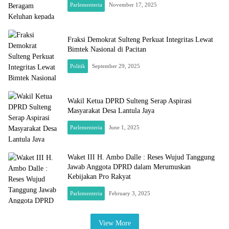
Parlementeria
November 17, 2025
Fraksi Demokrat Sulteng Perkuat Integritas Lewat
Bimtek Nasional di Pacitan
Politik
September 29, 2025
Wakil Ketua DPRD Sulteng Serap Aspirasi
Masyarakat Desa Lantula Jaya
Parlementeria
June 1, 2025
Waket III H. Ambo Dalle : Reses Wujud Tanggung
Jawab Anggota DPRD dalam Merumuskan
Kebijakan Pro Rakyat
Parlementeria
February 3, 2025
View More