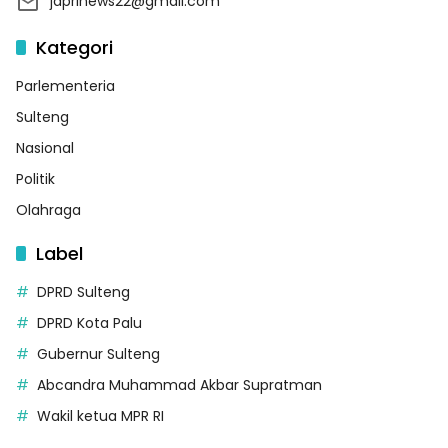
japrinews22@gmail.com
Kategori
Parlementeria
Sulteng
Nasional
Politik
Olahraga
Label
DPRD Sulteng
DPRD Kota Palu
Gubernur Sulteng
Abcandra Muhammad Akbar Supratman
Wakil ketua MPR RI