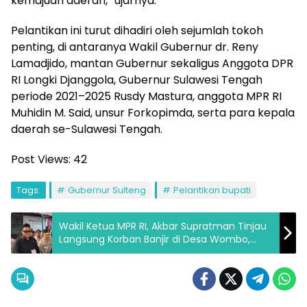
kemajuan daerah,” ujarnya.
Pelantikan ini turut dihadiri oleh sejumlah tokoh
penting, di antaranya Wakil Gubernur dr. Reny
Lamadjido, mantan Gubernur sekaligus Anggota DPR
RI Longki Djanggola, Gubernur Sulawesi Tengah
periode 2021–2025 Rusdy Mastura, anggota MPR RI
Muhidin M. Said, unsur Forkopimda, serta para kepala
daerah se-Sulawesi Tengah.
Post Views:
42
Tags:
Gubernur Sulteng
Pelantikan bupati
Wakil Ketua MPR RI, Akbar Supratman Tinjau
Langsung Korban Banjir di Desa Wombo,
Donggala