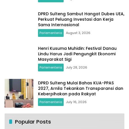
DPRD Sulteng Sambut Hangat Dubes UEA,
Perkuat Peluang Investasi dan Kerja
Sama Internasional
Parlementeria
August 3, 2026
Henri Kusuma Muhidin: Festival Danau
Lindu Harus Jadi Pengungkit Ekonomi
Masyarakat Sigi
Parlementeria
July 28, 2026
DPRD Sulteng Mulai Bahas KUA-PPAS
2027, Arnila Tekankan Transparansi dan
Keberpihakan pada Rakyat
Parlementeria
July 16, 2026
Popular Posts