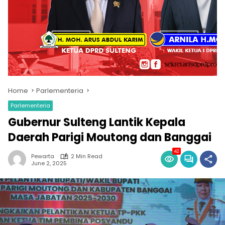
Home
Parlementeria
Parlementeria
Gubernur Sulteng Lantik Kepala
Daerah Parigi Moutong dan Banggai
42
Pewarta
2 Min Read
June 2, 2025