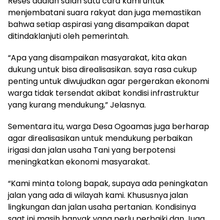
Reses adalah salah satu cara kami untuk
menjembatani suara rakyat dan juga memastikan
bahwa setiap aspirasi yang disampaikan dapat
ditindaklanjuti oleh pemerintah.
“Apa yang disampaikan masyarakat, kita akan
dukung untuk bisa direalisasikan. saya rasa cukup
penting untuk diwujudkan agar pergerakan ekonomi
warga tidak tersendat akibat kondisi infrastruktur
yang kurang mendukung,” Jelasnya.
Sementara itu, warga Desa Ogoamas juga berharap
agar direalisasikan untuk mendukung perbaikan
irigasi dan jalan usaha Tani yang berpotensi
meningkatkan ekonomi masyarakat.
“Kami minta tolong bapak, supaya ada peningkatan
jalan yang ada di wilayah kami. Khususnya jalan
lingkungan dan jalan usaha pertanian. Kondisinya
saat ini masih banyak yang perlu perbaiki dan Juga