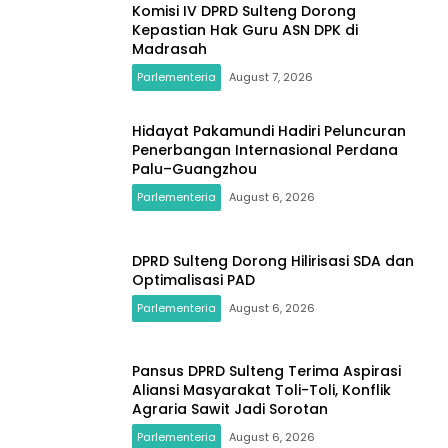
Komisi IV DPRD Sulteng Dorong
Kepastian Hak Guru ASN DPK di
Madrasah
Parlementeria
August 7, 2026
Hidayat Pakamundi Hadiri Peluncuran
Penerbangan Internasional Perdana
Palu–Guangzhou
Parlementeria
August 6, 2026
DPRD Sulteng Dorong Hilirisasi SDA dan
Optimalisasi PAD
Parlementeria
August 6, 2026
Pansus DPRD Sulteng Terima Aspirasi
Aliansi Masyarakat Toli-Toli, Konflik
Agraria Sawit Jadi Sorotan
Parlementeria
August 6, 2026