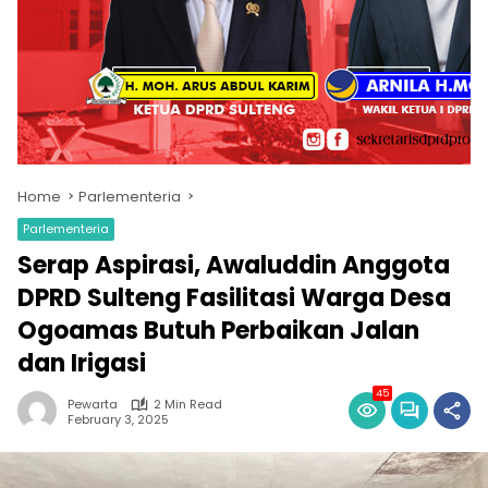
Home
Parlementeria
Parlementeria
Serap Aspirasi, Awaluddin Anggota
DPRD Sulteng Fasilitasi Warga Desa
Ogoamas Butuh Perbaikan Jalan
dan Irigasi
45
Pewarta
2 Min Read
February 3, 2025