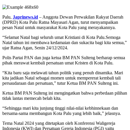
Palu,
Japrinews.id
– Anggota Dewan Perwakilan Rakyat Daerah
(DPRD) Kota Palu Ratna Mayasari Agan, turut menyampaikan
pesan Natal untuk masyarakat Kota Palu yang merayakannya.
“Selamat Natal bagi seluruh umat Kristiani di Kota Palu.Semoga
Natal tahun ini membawa kedamaian dan sukacita bagi kita semua,”
ujar Ratna Agan, Senin 24/12/2024.
Polis Partai PAN dan juga ketua BM PAN Sulteng berharap semua
pihak merawat kembali persatuan umat Kristen di Kota Palu.
“Kita baru saja melawati tahun politik yang penuh dinamika. Mari
kita jadikan Natal sebagai momen untuk mempererat kembali tali
persaudaraan dan persatuan,” tutur Ketua BM PAN Sulteng ini.
Ketua BM PAN Sulteng ini mengingatkan bahwa perbedaan pilihan
tidak lantas memecah belah kita.
“Sehingga mari kita junjung tinggi nilai-nilai kebhinnekaan dan
bersama-sama membangun Kota Palu yang lebih baik,” jelasnya.
Tema Natal 2024 yang ditetapkan oleh Konferensi Waligereja
Indonesia (KWI) dan Persatuan Gereja Indonesia (PGI) yaitu