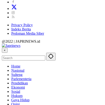
Privacy Policy
Indeks Berita
Pedoman Media Siber
@2022 | JAPRINEWS.id
×
Home
Nasional
Sulteng
Parlementeria
Pendidikan
Ekonomi
Sosial
Hukum
Gaya Hidup
Opini