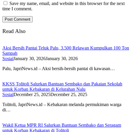
Save my name, email, and website in this browser for the next
time I comment.
Read Also
Aksi Bersih Pantai Teluk Palu, 3.500 Relawan Kumpulkan 100 Ton
Sampah
Sosial
January 30, 2026
January 30, 2026
Palu, JapriNews.id – Aksi bersih-bersih pantai di kawasan…
KKSS Tolitoli Salurkan Bantuan Sembako dan Pakaian Sekolah
untuk Korban Kebakaran di Kelurahan Nalu
Sosial
December 25, 2025
December 25, 2025
Tolitoli, JapriNews.id – Kebakaran melanda permukiman warga
di…
Wakil Ketua MPR RI Salurkan Bantuan Sembako dan Seragam
untuk Korban Kebakaran di Tolitoli