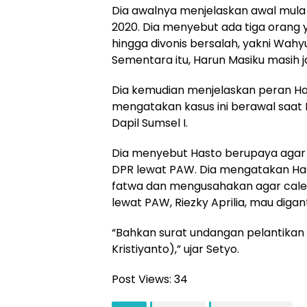
Dia awalnya menjelaskan awal mula 
2020. Dia menyebut ada tiga orang 
hingga divonis bersalah, yakni Wahyu,
Sementara itu, Harun Masiku masih j
Dia kemudian menjelaskan peran Hast
mengatakan kasus ini berawal saa
Dapil Sumsel I.
Dia menyebut Hasto berupaya agar
DPR lewat PAW. Dia mengatakan H
fatwa dan mengusahakan agar cale
lewat PAW, Riezky Aprilia, mau diga
“Bahkan surat undangan pelantikan 
Kristiyanto),” ujar Setyo.
Post Views:
34