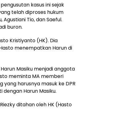
pengusutan kasus ini sejak
yang telah diproses hukum
 Agustiani Tio, dan Saeful.
adi buron.
o Kristiyanto (HK). Dia
t Hasto menempatkan Harun di
 Harun Masiku menjadi anggota
asto meminta MA memberi
g yang harusnya masuk ke DPR
nti dengan Harun Masiku.
Riezky ditahan oleh HK (Hasto