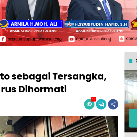
to sebagai Tersangka,
rus Dihormati
34