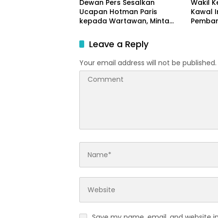
Dewan Pers Sesalkan
Wakil K
Ucapan Hotman Paris
Kawal 
kepada Wartawan, Minta
Pemban
Semua Pihak Hormati Kerja
Perkua
Jurnalistik
Leave a Reply
Your email address will not be published.
Save my name, email, and website in