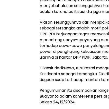
menyebut alasan sesungguhnya Has
adalah karena politisasi, dia juga m
Alasan sesungguhnya dari menjadika
sebagai tersangka adalah motif poli
DPP PDI Perjuangan tegas menyataka
menentang upaya-upaya yang merusa
terhadap cawe-cawe penyalahguna
power di penghujung kekuasaan man
ujarnya di Kantor DPP PDIP, Jakarta,
Dilansir detikNews, KPK resmi men
Kristiyanto sebagai tersangka. Dia d
dugaan suap terhadap mantan komi
Pengumuman itu disampaikan langsu
Budiyanto dalam konferensi pers di 
Selasa 24/12/2024.