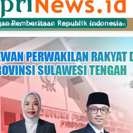
ementeria
Pendidikan
Ekonomi
Sosial
Hukum