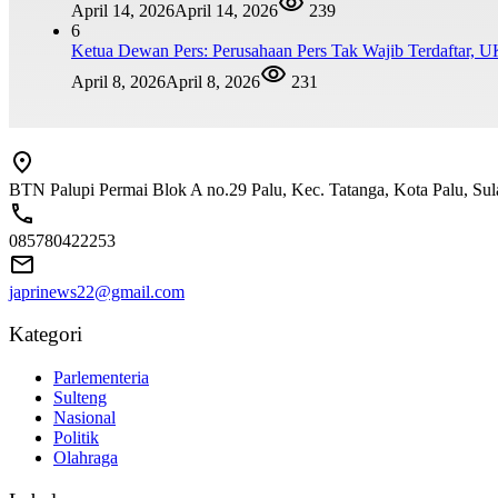
April 14, 2026
April 14, 2026
239
6
Ketua Dewan Pers: Perusahaan Pers Tak Wajib Terdaftar, 
April 8, 2026
April 8, 2026
231
BTN Palupi Permai Blok A no.29 Palu, Kec. Tatanga, Kota Palu, Su
085780422253
japrinews22@gmail.com
Kategori
Parlementeria
Sulteng
Nasional
Politik
Olahraga