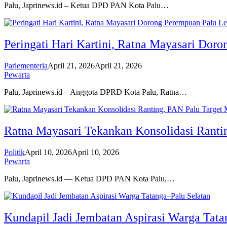
Palu, Japrinews.id – Ketua DPD PAN Kota Palu…
Peringati Hari Kartini, Ratna Mayasari Dor
Parlementeria
April 21, 2026
April 21, 2026
Pewarta
Palu, Japrinews.id – Anggota DPRD Kota Palu, Ratna…
Ratna Mayasari Tekankan Konsolidasi Ranti
Politik
April 10, 2026
April 10, 2026
Pewarta
Palu, Japrinews.id — Ketua DPD PAN Kota Palu,…
Kundapil Jadi Jembatan Aspirasi Warga Tata