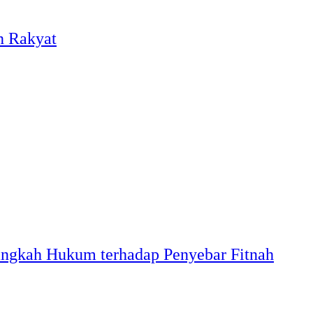
n Rakyat
angkah Hukum terhadap Penyebar Fitnah