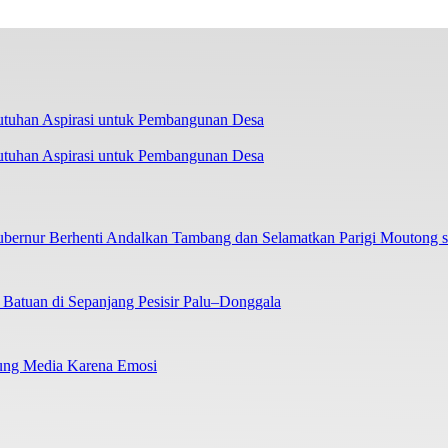
tuhan Aspirasi untuk Pembangunan Desa
ubernur Berhenti Andalkan Tambang dan Selamatkan Parigi Moutong
atuan di Sepanjang Pesisir Palu–Donggala
gung Media Karena Emosi