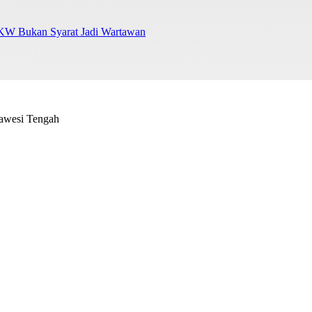
UKW Bukan Syarat Jadi Wartawan
lawesi Tengah