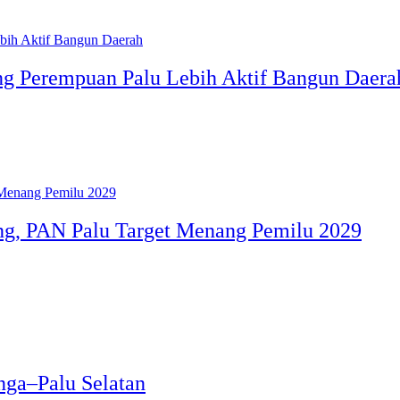
ong Perempuan Palu Lebih Aktif Bangun Daera
ng, PAN Palu Target Menang Pemilu 2029
nga–Palu Selatan