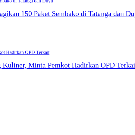
gikan 150 Paket Sembako di Tatanga dan D
g Kuliner, Minta Pemkot Hadirkan OPD Terkai