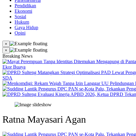
Parlementeria
Pendidikan
Ekonomi
Sosial
Hukum
Gaya Hidup
Opini
×
×
Breaking News
Ekor Buaya
SDA
Ratna Mayasari Agan