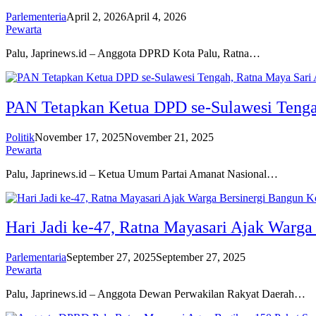
Parlementeria
April 2, 2026
April 4, 2026
Pewarta
Palu, Japrinews.id – Anggota DPRD Kota Palu, Ratna…
PAN Tetapkan Ketua DPD se-Sulawesi Tenga
Politik
November 17, 2025
November 21, 2025
Pewarta
Palu, Japrinews.id – Ketua Umum Partai Amanat Nasional…
Hari Jadi ke-47, Ratna Mayasari Ajak Warga
Parlementaria
September 27, 2025
September 27, 2025
Pewarta
Palu, Japrinews.id – Anggota Dewan Perwakilan Rakyat Daerah…