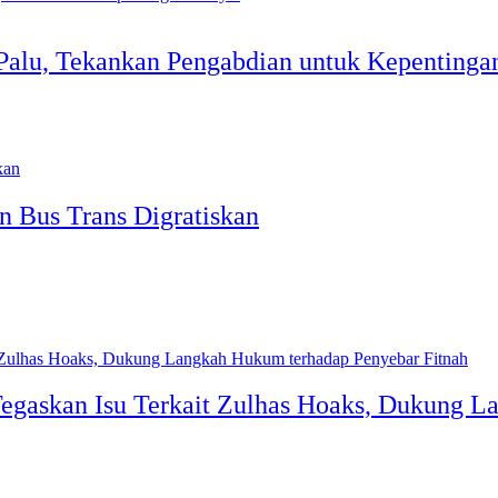
Palu, Tekankan Pengabdian untuk Kepentinga
n Bus Trans Digratiskan
egaskan Isu Terkait Zulhas Hoaks, Dukung L