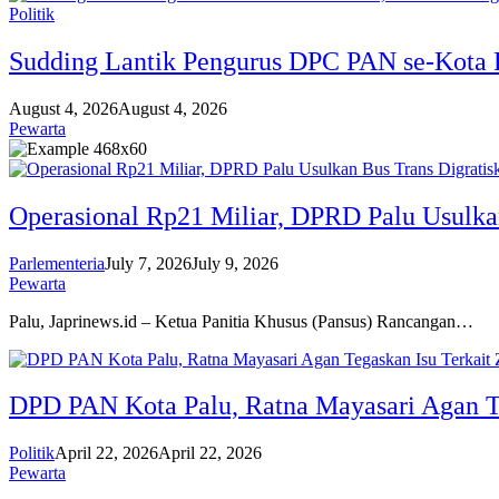
Politik
Sudding Lantik Pengurus DPC PAN se-Kota 
August 4, 2026
August 4, 2026
Pewarta
Operasional Rp21 Miliar, DPRD Palu Usulka
Parlementeria
July 7, 2026
July 9, 2026
Pewarta
Palu, Japrinews.id – Ketua Panitia Khusus (Pansus) Rancangan…
DPD PAN Kota Palu, Ratna Mayasari Agan T
Politik
April 22, 2026
April 22, 2026
Pewarta