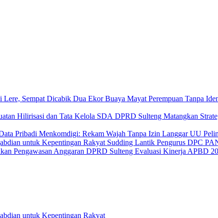
Mayat Perempuan Tanpa Iden
DPRD Sulteng Matangkan Strategi
Menkomdigi: Rekam Wajah Tanpa Izin Langgar UU Pelin
Sudding Lantik Pengurus DPC PAN 
DPRD Sulteng Evaluasi Kinerja APBD 2