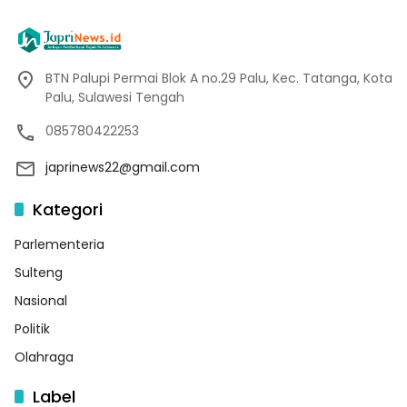
BTN Palupi Permai Blok A no.29 Palu, Kec. Tatanga, Kota
Palu, Sulawesi Tengah
085780422253
japrinews22@gmail.com
Kategori
Parlementeria
Sulteng
Nasional
Politik
Olahraga
Label