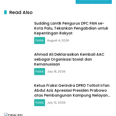
Read Also
Sudding Lantik Pengurus DPC PAN se-
Kota Palu, Tekankan Pengabdian untuk
Kepentingan Rakyat
Politik
August 4, 2026
Ahmad Ali Deklarasikan Kembali AAC
sebagai Organisasi Sosial dan
Kemanusiaan
Politik
July 18, 2026
Ketua Fraksi Gerindra DPRD Tolitoli Irfan
Abdul Aziz Apresiasi Presiden Prabowo
atas Pembangunan Kampung Nelayan
di Desa Laulalang
Politik
July 13, 2026