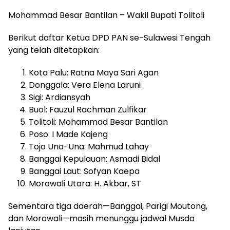
Mohammad Besar Bantilan – Wakil Bupati Tolitoli
Berikut daftar Ketua DPD PAN se-Sulawesi Tengah
yang telah ditetapkan:
Kota Palu: Ratna Maya Sari Agan
Donggala: Vera Elena Laruni
Sigi: Ardiansyah
Buol: Fauzul Rachman Zulfikar
Tolitoli: Mohammad Besar Bantilan
Poso: I Made Kajeng
Tojo Una-Una: Mahmud Lahay
Banggai Kepulauan: Asmadi Bidal
Banggai Laut: Sofyan Kaepa
Morowali Utara: H. Akbar, ST
Sementara tiga daerah—Banggai, Parigi Moutong,
dan Morowali—masih menunggu jadwal Musda