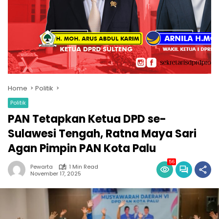
Home
Politik
Politik
PAN Tetapkan Ketua DPD se-
Sulawesi Tengah, Ratna Maya Sari
Agan Pimpin PAN Kota Palu
56
Pewarta
1 Min Read
November 17, 2025