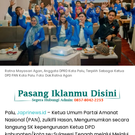
Ratna Mayasari Agan, Anggota DPRD Kota Palu, Terpilih Sebagai Ketua
DPD PAN Kota Palu. Foto: Dok.Ratna Agan
Palu,
Japrinews.id
– Ketua Umum Partai Amanat
Nasional (PAN), zulkifli Hasan, Mengumumkan secara
langsung SK kepengurusan Ketua DPD
kabupaten/kota se-Sulawesi Tengah melalui Melalui