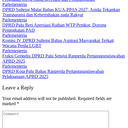
Parlementeria
DPRD Sulteng Mulai Bahas KUA-PPAS 2027, Arnila Tekankan
Transparansi dan Keberpihakan pada Rakyat
Parlementeria
DPRD Palu Beri Apresiasi Raihan WTP Pemkot, Dorong
Peningkatan PAD
Parlementeria
Komisi IV DPRD Sulteng Bahas Aspirasi Masyarakat Terkait
Wacana Perda LGBT
Parlementeria
Fraksi Gerindra DPRD Palu Setujui Ranperda Pertanggungjawaban
APBD 2025
Parlementeria
DPRD Kota Palu Bahas Ranperda Pertanggungjawaban
Pelaksanaan APBD 2025
Leave a Reply
Your email address will not be published.
Required fields are
marked
*