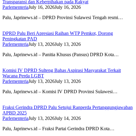
Transparansi dan Keberpihakan pada Rakyat
Parlementeria
July 16, 2026
July 16, 2026
Palu, Japrinews.id – DPRD Provinsi Sulawesi Tengah resmi…
DPRD Palu Beri Apresiasi Raihan WTP Pemkot, Dorong
Peningkatan PAD
Parlementeria
July 13, 2026
July 13, 2026
Palu, Japrinews.id – Panitia Khusus (Pansus) DPRD Kota…
Komisi IV DPRD Sulteng Bahas Aspirasi Masyarakat Terkait
Wacana Perda LGBT
Parlementeria
July 13, 2026
July 13, 2026
Palu, Japrinews.id – Komisi IV DPRD Provinsi Sulawesi…
Fraksi Gerindra DPRD Palu Setujui Ranperda Pertanggungjawaban
APBD 2025
Parlementeria
July 13, 2026
July 14, 2026
Palu, Japrinews.id – Fraksi Partai Gerindra DPRD Kota…