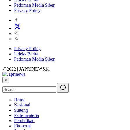
Pedoman Media Siber
Privacy Policy
Privacy Policy
Indeks Berita
Pedoman Media Siber
@2022 | JAPRINEWS.id
×
Home
Nasional
Sulteng
Parlementeria
Pendidikan
Ekonomi