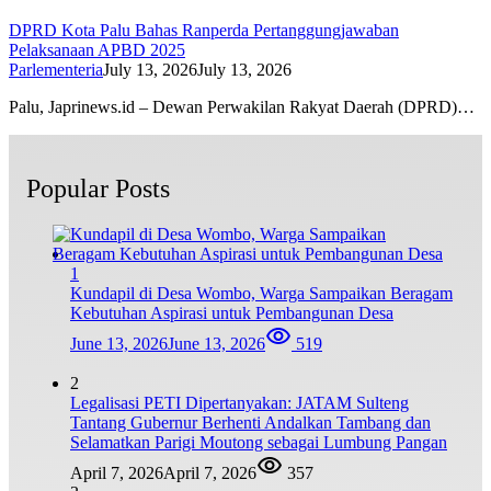
DPRD Kota Palu Bahas Ranperda Pertanggungjawaban
Pelaksanaan APBD 2025
Parlementeria
July 13, 2026
July 13, 2026
Palu, Japrinews.id – Dewan Perwakilan Rakyat Daerah (DPRD)…
Popular Posts
1
Kundapil di Desa Wombo, Warga Sampaikan Beragam
Kebutuhan Aspirasi untuk Pembangunan Desa
June 13, 2026
June 13, 2026
519
2
Legalisasi PETI Dipertanyakan: JATAM Sulteng
Tantang Gubernur Berhenti Andalkan Tambang dan
Selamatkan Parigi Moutong sebagai Lumbung Pangan
April 7, 2026
April 7, 2026
357