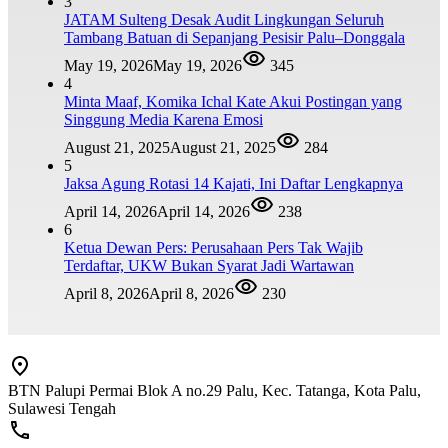
3
JATAM Sulteng Desak Audit Lingkungan Seluruh
Tambang Batuan di Sepanjang Pesisir Palu–Donggala
May 19, 2026
May 19, 2026
345
4
Minta Maaf, Komika Ichal Kate Akui Postingan yang
Singgung Media Karena Emosi
August 21, 2025
August 21, 2025
284
5
Jaksa Agung Rotasi 14 Kajati, Ini Daftar Lengkapnya
April 14, 2026
April 14, 2026
238
6
Ketua Dewan Pers: Perusahaan Pers Tak Wajib
Terdaftar, UKW Bukan Syarat Jadi Wartawan
April 8, 2026
April 8, 2026
230
BTN Palupi Permai Blok A no.29 Palu, Kec. Tatanga, Kota Palu,
Sulawesi Tengah