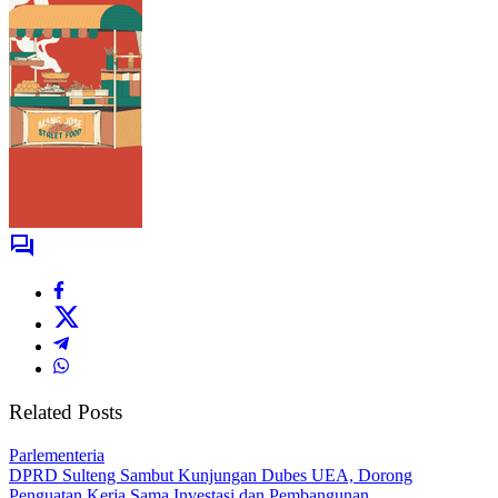
Related Posts
Parlementeria
DPRD Sulteng Sambut Kunjungan Dubes UEA, Dorong
Penguatan Kerja Sama Investasi dan Pembangunan