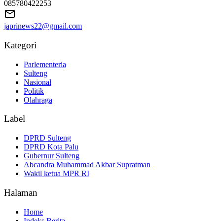
085780422253
japrinews22@gmail.com
Kategori
Parlementeria
Sulteng
Nasional
Politik
Olahraga
Label
DPRD Sulteng
DPRD Kota Palu
Gubernur Sulteng
Abcandra Muhammad Akbar Supratman
Wakil ketua MPR RI
Halaman
Home
Indeks Berita