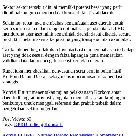
Sektor-sektor tersebut dinilai memiliki potensi besar yang perlu
dioptimalkan guna memperkuat kemandirian fiskal daerah.
Selain itu, rapat juga membahas pemanfaatan aset daerah untuk
kerja sama usaha dalam rangka optimalisasi pendapatan. DPRD
mendorong agar aset milik pemerintah daerah dapat dikelola secara
produktif melalui skema kerja sama yang transparan dan akuntabel.
Tak kalah penting, dilakukan inventarisasi dan pembahasan terhadap
aset yang tidak sesuai dengan fakta lapangan guna memastikan
validitas data dan mencegah potensi kerugian daerah.
Rapat juga menghasilkan penyusunan serta penyimpulan hasil
Korkom Dalam Daerah sebagai dasar perumusan rekomendasi
strategis.
Komisi II turut menentukan tujuan pelaksanaan Korkom antar
daerah di tingkat provinsi yang akan menjadi sasaran kunjungan
berikutnya untuk menggali referensi dan praktik terbaik dalam
pengelolaan sektor unggulan.
Post Views:
50
Tags:
DPRD Sulteng
Komisi II
Komisi III DPRD Sulteng Dorong Penyelesaian Komprehensif