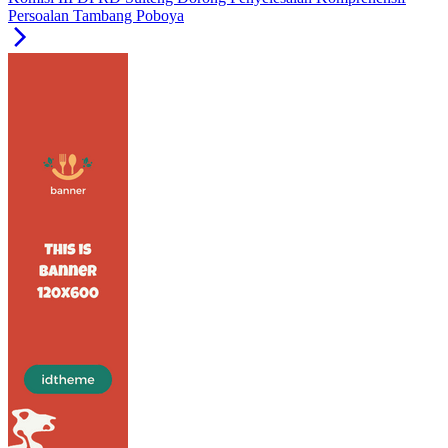
Persoalan Tambang Poboya