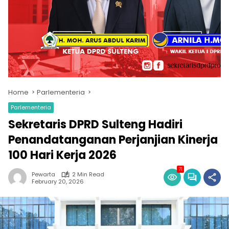
Home
Parlementeria
Parlementeria
Sekretaris DPRD Sulteng Hadiri
Penandatanganan Perjanjian Kinerja
100 Hari Kerja 2026
71
Pewarta
2 Min Read
February 20, 2026