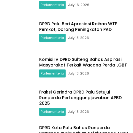
Parlementeria
July 16, 2026
DPRD Palu Beri Apresiasi Raihan WTP
Pemkot, Dorong Peningkatan PAD
Parlementeria
July 13, 2026
Komisi IV DPRD Sulteng Bahas Aspirasi
Masyarakat Terkait Wacana Perda LGBT
Parlementeria
July 13, 2026
Fraksi Gerindra DPRD Palu Setujui
Ranperda Pertanggungjawaban APBD
2025
Parlementeria
July 13, 2026
DPRD Kota Palu Bahas Ranperda