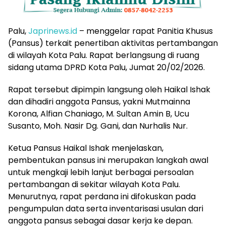
Palu,
Japrinews.id
– menggelar rapat Panitia Khusus
(Pansus) terkait penertiban aktivitas pertambangan
di wilayah Kota Palu. Rapat berlangsung di ruang
sidang utama DPRD Kota Palu, Jumat 20/02/2026.
Rapat tersebut dipimpin langsung oleh Haikal Ishak
dan dihadiri anggota Pansus, yakni Mutmainna
Korona, Alfian Chaniago, M. Sultan Amin B, Ucu
Susanto, Moh. Nasir Dg. Gani, dan Nurhalis Nur.
Ketua Pansus Haikal Ishak menjelaskan,
pembentukan pansus ini merupakan langkah awal
untuk mengkaji lebih lanjut berbagai persoalan
pertambangan di sekitar wilayah Kota Palu.
Menurutnya, rapat perdana ini difokuskan pada
pengumpulan data serta inventarisasi usulan dari
anggota pansus sebagai dasar kerja ke depan.