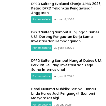
DPRD Sulteng Evaluasi Kinerja APBD 2026,
Ketua DPRD Tekankan Pengawasan
Anggaran
Parlementeria
August 4, 2026
DPRD Sulteng Sambut Kunjungan Dubes
UEA, Dorong Penguatan Kerja Sama
Investasi dan Pembangunan
Parlementeria
August 4, 2026
DPRD Sulteng Sambut Hangat Dubes UEA,
Perkuat Peluang Investasi dan Kerja
Sama Internasional
Parlementeria
August 3, 2026
Henri Kusuma Muhidin: Festival Danau
Lindu Harus Jadi Pengungkit Ekonomi
Masyarakat Sigi
Parlementeria
July 28, 2026