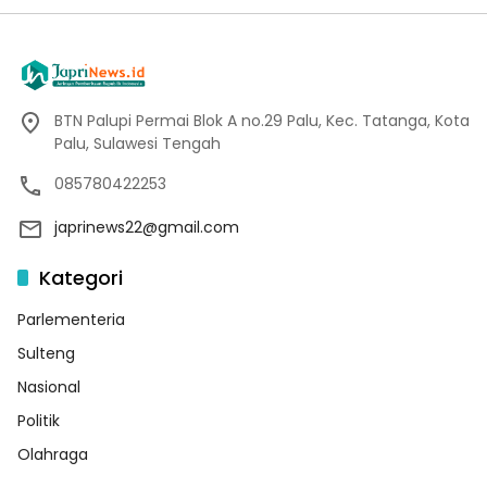
BTN Palupi Permai Blok A no.29 Palu, Kec. Tatanga, Kota
Palu, Sulawesi Tengah
085780422253
japrinews22@gmail.com
Kategori
Parlementeria
Sulteng
Nasional
Politik
Olahraga