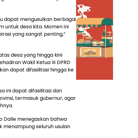
u dapat mengusulkan berbagai
untuk desa kita. Momen ini
rasi yang sangat penting,”
atas desa yang hingga kini
ehadiran Wakil Ketua III DPRD
an dapat difasilitasi hingga ke
ini dapat difasilitasi dan
vinsi, termasuk gubernur, agar
hnya.
bo Dalle menegaskan bahwa
k menampung seluruh usulan