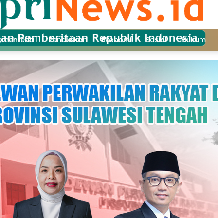
ementeria
Pendidikan
Ekonomi
Sosial
Hukum