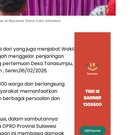
es di Morowali Utara. Foto: Istimewa
isi dari yang juga menjabat Wakil
engah menggelar penjaringan
ang pertemuan Desa Tanasumpu,
, Senin,06/02/2026.
ri 100 warga dan berlangsung
asyarakat memanfaatkan
 berbagai persoalan dan
usi, dalam sambutannya
DPRD Provinsi Sulawesi
jungan ini membawa dampak