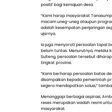
positif bagi kemajuan desa.
“Kami harap masyarakat Tanasump
macam uneg-uneg ataupun program 
adalah kesempatan penjaringan aspi
ujarnya.
Ia juga menyoroti persoalan tapal b
belum tuntas. Menurutnya, melalui k
Sulteng, persoalan tersebut diharapk
tingkat provinsi.
“Kami berharap persoalan batas desa 
disampaikan kepada pemerintah pro
segera mendapatkan solusi,” tamba
Menanggapi berbagai aspirasi, Am
reses merupakan wadah resmi untu
masyarakat.