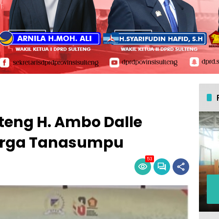
teng H. Ambo Dalle
Warga Tanasumpu
53