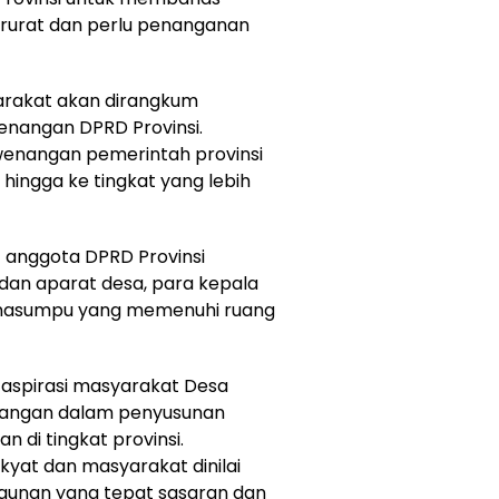
darurat dan perlu penanganan
arakat akan dirangkum
enangan DPRD Provinsi.
wenangan pemerintah provinsi
 hingga ke tingkat yang lebih
t anggota DPRD Provinsi
 dan aparat desa, para kepala
anasumpu yang memenuhi ruang
n aspirasi masyarakat Desa
angan dalam penyusunan
di tingkat provinsi.
kyat dan masyarakat dinilai
unan yang tepat sasaran dan