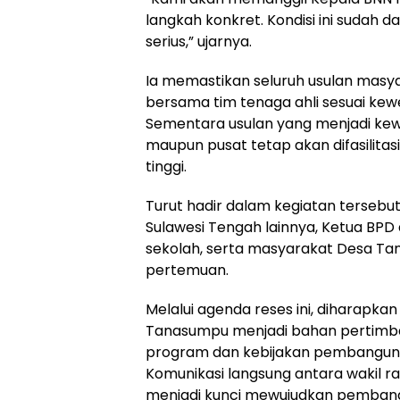
langkah konkret. Kondisi ini sudah 
serius,” ujarnya.
Ia memastikan seluruh usulan masy
bersama tim tenaga ahli sesuai kew
Sementara usulan yang menjadi ke
maupun pusat tetap akan difasilitasi
tinggi.
Turut hadir dalam kegiatan tersebu
Sulawesi Tengah lainnya, Ketua BPD
sekolah, serta masyarakat Desa T
pertemuan.
Melalui agenda reses ini, diharapka
Tanasumpu menjadi bahan pertimb
program dan kebijakan pembangunan 
Komunikasi langsung antara wakil ra
menjadi kunci mewujudkan pembang