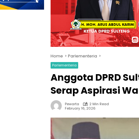
Home
Parlementeria
Parlementeria
Anggota DPRD Sul
Serap Aspirasi 
Pewarta
2 Min Read
February 16, 2026