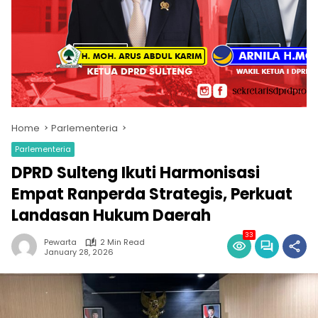
Home
Parlementeria
Parlementeria
DPRD Sulteng Ikuti Harmonisasi
Empat Ranperda Strategis, Perkuat
Landasan Hukum Daerah
33
Pewarta
2 Min Read
January 28, 2026