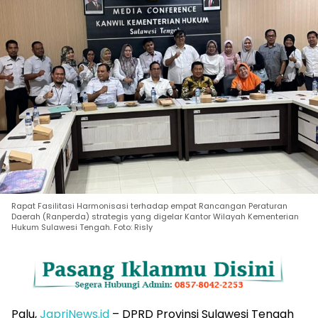
Rapat Fasilitasi Harmonisasi terhadap empat Rancangan Peraturan
Daerah (Ranperda) strategis yang digelar Kantor Wilayah Kementerian
Hukum Sulawesi Tengah. Foto: Risly
Palu,
JapriNews.id
– DPRD Provinsi Sulawesi Tengah