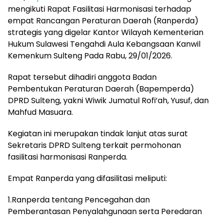
mengikuti Rapat Fasilitasi Harmonisasi terhadap
empat Rancangan Peraturan Daerah (Ranperda)
strategis yang digelar Kantor Wilayah Kementerian
Hukum Sulawesi Tengahdi Aula Kebangsaan Kanwil
Kemenkum Sulteng Pada Rabu, 29/01/2026.
Rapat tersebut dihadiri anggota Badan
Pembentukan Peraturan Daerah (Bapemperda)
DPRD Sulteng, yakni Wiwik Jumatul Rofi’ah, Yusuf, dan
Mahfud Masuara.
Kegiatan ini merupakan tindak lanjut atas surat
Sekretaris DPRD Sulteng terkait permohonan
fasilitasi harmonisasi Ranperda.
Empat Ranperda yang difasilitasi meliputi:
1.Ranperda tentang Pencegahan dan
Pemberantasan Penyalahgunaan serta Peredaran