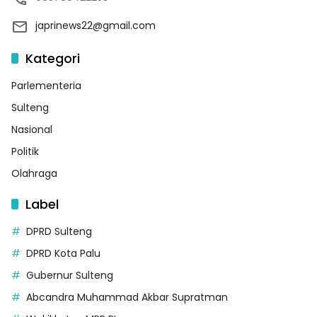
japrinews22@gmail.com
Kategori
Parlementeria
Sulteng
Nasional
Politik
Olahraga
Label
DPRD Sulteng
DPRD Kota Palu
Gubernur Sulteng
Abcandra Muhammad Akbar Supratman