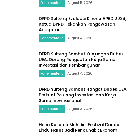
Parlementeria
August 5, 2026
DPRD Sulteng Evaluasi Kinerja APBD 2026,
Ketua DPRD Tekankan Pengawasan
Anggaran
Parlementeria
August 4, 2026
DPRD Sulteng Sambut Kunjungan Dubes
UEA, Dorong Penguatan Kerja Sama
Investasi dan Pembangunan
Parlementeria
August 4, 2026
DPRD Sulteng Sambut Hangat Dubes UEA,
Perkuat Peluang Investasi dan Kerja
Sama Internasional
Parlementeria
August 3, 2026
Henri Kusuma Muhidin: Festival Danau
Lindu Harus Jadi Pengungkit Ekonomi