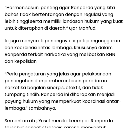
“Harmonisasi ini penting agar Ranperda yang kita
bahas tidak bertentangan dengan regulasi yang
lebih tinggi serta memiliki landasan hukum yang kuat
untuk diterapkan di daerah,” ujar Mahfud.
Ia juga menyoroti pentingnya aspek penganggaran
dan koordinasi lintas lembaga, khususnya dalam
Ranperda terkait narkotika yang melibatkan BNN
dan kepolisian.
“Perlu pengaturan yang jelas agar pelaksanaan
pencegahan dan pemberantasan peredaran
narkotika berjalan sinergis, efektif, dan tidak
tumpang tindih. Ranperda ini diharapkan menjadi
payung hukum yang memperkuat koordinasi antar-
lembaga,” tambahnya.
Sementara itu, Yusuf menilai keempat Ranperda
tersebut sangat strategis karena menyentuh