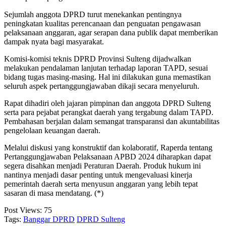
Sejumlah anggota DPRD turut menekankan pentingnya
peningkatan kualitas perencanaan dan penguatan pengawasan
pelaksanaan anggaran, agar serapan dana publik dapat memberikan
dampak nyata bagi masyarakat.
Komisi-komisi teknis DPRD Provinsi Sulteng dijadwalkan
melakukan pendalaman lanjutan terhadap laporan TAPD, sesuai
bidang tugas masing-masing. Hal ini dilakukan guna memastikan
seluruh aspek pertanggungjawaban dikaji secara menyeluruh.
Rapat dihadiri oleh jajaran pimpinan dan anggota DPRD Sulteng
serta para pejabat perangkat daerah yang tergabung dalam TAPD.
Pembahasan berjalan dalam semangat transparansi dan akuntabilitas
pengelolaan keuangan daerah.
Melalui diskusi yang konstruktif dan kolaboratif, Raperda tentang
Pertanggungjawaban Pelaksanaan APBD 2024 diharapkan dapat
segera disahkan menjadi Peraturan Daerah. Produk hukum ini
nantinya menjadi dasar penting untuk mengevaluasi kinerja
pemerintah daerah serta menyusun anggaran yang lebih tepat
sasaran di masa mendatang. (*)
Post Views:
75
Tags:
Banggar DPRD
DPRD Sulteng