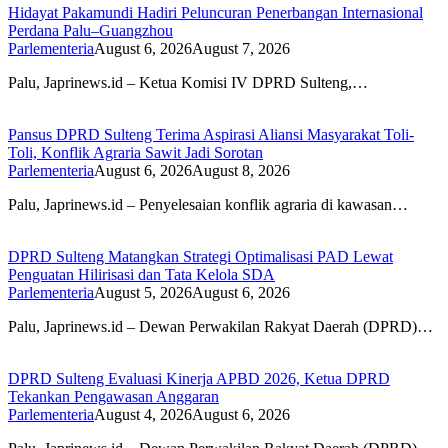
Hidayat Pakamundi Hadiri Peluncuran Penerbangan Internasional
Perdana Palu–Guangzhou
Parlementeria
August 6, 2026
August 7, 2026
Palu, Japrinews.id – Ketua Komisi IV DPRD Sulteng,…
Pansus DPRD Sulteng Terima Aspirasi Aliansi Masyarakat Toli-
Toli, Konflik Agraria Sawit Jadi Sorotan
Parlementeria
August 6, 2026
August 8, 2026
Palu, Japrinews.id – Penyelesaian konflik agraria di kawasan…
DPRD Sulteng Matangkan Strategi Optimalisasi PAD Lewat
Penguatan Hilirisasi dan Tata Kelola SDA
Parlementeria
August 5, 2026
August 6, 2026
Palu, Japrinews.id – Dewan Perwakilan Rakyat Daerah (DPRD)…
DPRD Sulteng Evaluasi Kinerja APBD 2026, Ketua DPRD
Tekankan Pengawasan Anggaran
Parlementeria
August 4, 2026
August 6, 2026