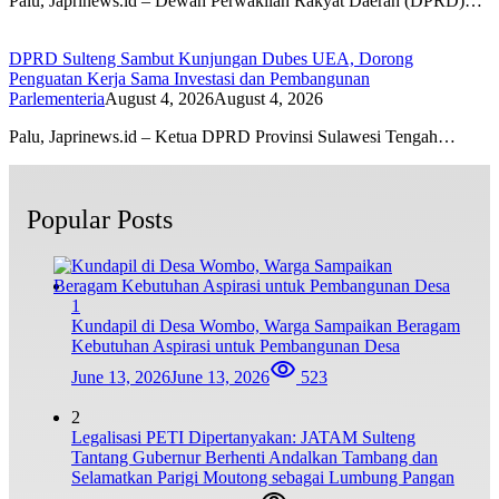
Palu, Japrinews.id – Dewan Perwakilan Rakyat Daerah (DPRD)…
DPRD Sulteng Sambut Kunjungan Dubes UEA, Dorong
Penguatan Kerja Sama Investasi dan Pembangunan
Parlementeria
August 4, 2026
August 4, 2026
Palu, Japrinews.id – Ketua DPRD Provinsi Sulawesi Tengah…
Popular Posts
1
Kundapil di Desa Wombo, Warga Sampaikan Beragam
Kebutuhan Aspirasi untuk Pembangunan Desa
June 13, 2026
June 13, 2026
523
2
Legalisasi PETI Dipertanyakan: JATAM Sulteng
Tantang Gubernur Berhenti Andalkan Tambang dan
Selamatkan Parigi Moutong sebagai Lumbung Pangan