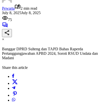
Pewarta
2 min read
July 8, 2025
July 8, 2025
75
×
Banggar DPRD Sulteng dan TAPD Bahas Raperda
Pertanggungjawaban APBD 2024, Soroti RSUD Undata dan
Madani
Share this article