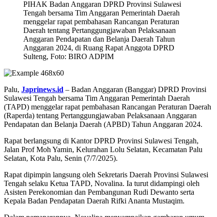
PIHAK Badan Anggaran DPRD Provinsi Sulawesi
Tengah bersama Tim Anggaran Pemerintah Daerah
menggelar rapat pembahasan Rancangan Peraturan
Daerah tentang Pertanggungjawaban Pelaksanaan
Anggaran Pendapatan dan Belanja Daerah Tahun
Anggaran 2024, di Ruang Rapat Anggota DPRD
Sulteng, Foto: BIRO ADPIM
Palu,
Japrinews.id
– Badan Anggaran (Banggar) DPRD Provinsi
Sulawesi Tengah bersama Tim Anggaran Pemerintah Daerah
(TAPD) menggelar rapat pembahasan Rancangan Peraturan Daerah
(Raperda) tentang Pertanggungjawaban Pelaksanaan Anggaran
Pendapatan dan Belanja Daerah (APBD) Tahun Anggaran 2024.
Rapat berlangsung di Kantor DPRD Provinsi Sulawesi Tengah,
Jalan Prof Moh Yamin, Kelurahan Lolu Selatan, Kecamatan Palu
Selatan, Kota Palu, Senin (7/7/2025).
Rapat dipimpin langsung oleh Sekretaris Daerah Provinsi Sulawesi
Tengah selaku Ketua TAPD, Novalina. Ia turut didampingi oleh
Asisten Perekonomian dan Pembangunan Rudi Dewanto serta
Kepala Badan Pendapatan Daerah Rifki Ananta Mustaqim.