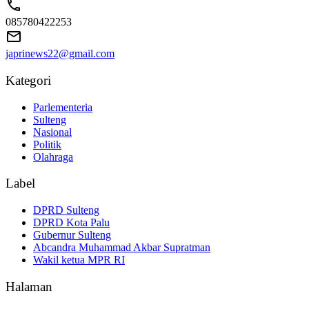
085780422253
japrinews22@gmail.com
Kategori
Parlementeria
Sulteng
Nasional
Politik
Olahraga
Label
DPRD Sulteng
DPRD Kota Palu
Gubernur Sulteng
Abcandra Muhammad Akbar Supratman
Wakil ketua MPR RI
Halaman