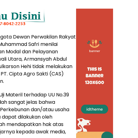
gota Dewan Perwakilan Rakyat
 Muhammad Safri menilai
an Modal dan Pelayanan
ali Utara, Armansyah Abdul
ulkarson Hehi tidak melakukan
 PT. Cipta Agro Sakti (CAS)
n.
Uji Materil terhadap UU No.39
ah sangat jelas bahwa
 Perkebunan dan/atau usaha
 dapat dilakukan oleh
lah mendapatkan hak atas
ujarnya kepada awak media,