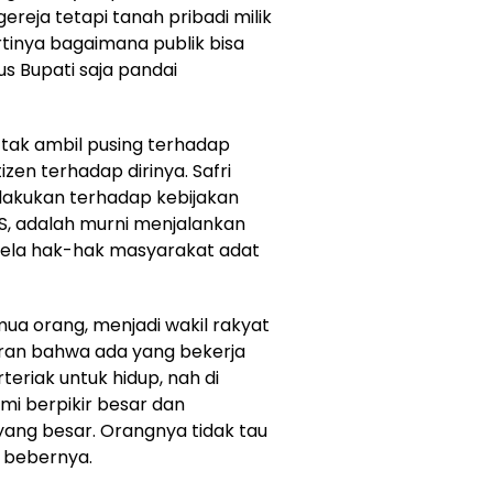
ereja tetapi tanah pribadi milik
inya bagaimana publik bisa
s Bupati saja pandai
u tak ambil pusing terhadap
izen terhadap dirinya. Safri
lakukan terhadap kebijakan
AS, adalah murni menjalankan
ela hak-hak masyarakat adat
ua orang, menjadi wakil rakyat
ndiran bahwa ada yang bekerja
teriak untuk hidup, nah di
mi berpikir besar dan
 yang besar. Orangnya tidak tau
” bebernya.