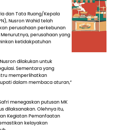
ia dan Tata Ruang/Kepala
N), Nusron Wahid telah
kan perusahaan perkebunan
. Menurutnya, perusahaan yang
minkan ketidakpatuhan
 Nusron dilakukan untuk
gulasi. Sementara yang
stru memperlihatkan
pati dalam membaca aturan,”
, Safri menegaskan putusan MK
s dilaksanakan. Olehnya itu,
uaian Kegiatan Pemanfaatan
emastikan kelayakan
uh.