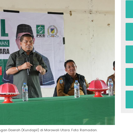
n Daerah (Kundapil) di Morowali Utara. Foto: Ramadan.