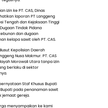
 izin ke PT. CAS, Dinas
atikan laporan PT Langgeng
si Tengah dan Kejaksaan Tinggi
 Dugaan Tindak Pidana
rkebunan dan dugaan
n kelapa sawit oleh PT. CAS.
diusut Kepolisian Daerah
Langgeng Nusa Makmur. PT. CAS
ilayah Morowali Utara tanpa izin
ng berlaku di sektor
nya.
pernyataan Staf Khusus Bupati
n Bupati pada penanaman sawit
k jemaat gereja.
 Warga menyampaikan ke kami