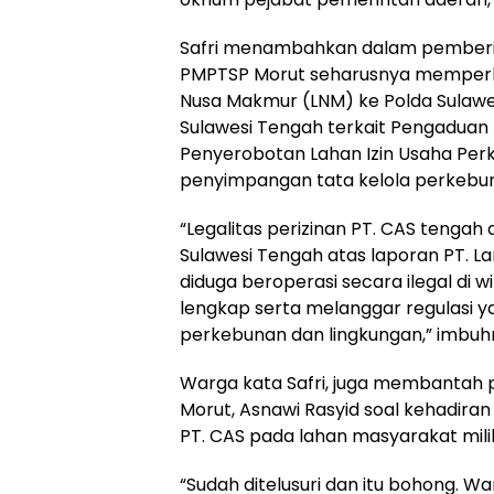
Safri menambahkan dalam pemberian
PMPTSP Morut seharusnya memperh
Nusa Makmur (LNM) ke Polda Sulawe
Sulawesi Tengah terkait Pengaduan
Penyerobotan Lahan Izin Usaha Pe
penyimpangan tata kelola perkebuna
“Legalitas perizinan PT. CAS tengah 
Sulawesi Tengah atas laporan PT. 
diduga beroperasi secara ilegal di w
lengkap serta melanggar regulasi ya
perkebunan dan lingkungan,” imbuh
Warga kata Safri, juga membantah 
Morut, Asnawi Rasyid soal kehadira
PT. CAS pada lahan masyarakat mili
“Sudah ditelusuri dan itu bohong.