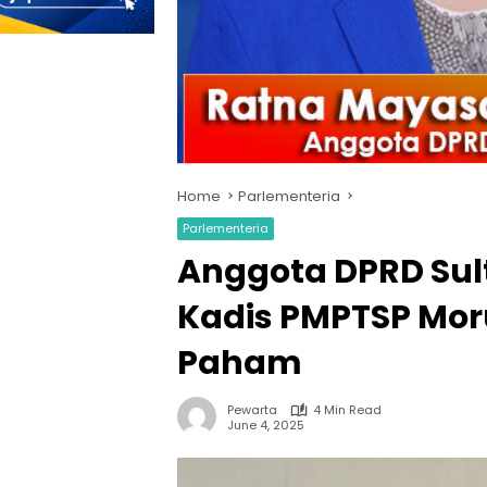
Home
Parlementeria
Parlementeria
Anggota DPRD Sul
Kadis PMPTSP Moru
Paham
Pewarta
4 Min Read
June 4, 2025