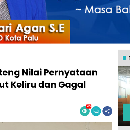
teng Nilai Pernyataan
t Keliru dan Gagal
65