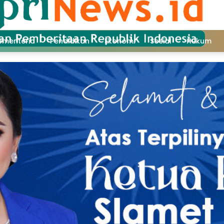
ementeria
Pendidikan
Ekonomi
Sosial
Hukum