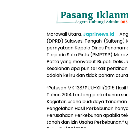
Morowali Utara,
Japrinews.id
– Ang
(DPRD) Sulawesi Tengah, (Sulteng)
pernyataan Kepala Dinas Penanam
Terpadu Satu Pintu (PMPTSP) Morow
Patta yang menyebut Bupati Delis J
kesalahan apa pun terkait perizinan
adalah keliru dan tidak paham atura
“Putusan MK 138/PUU-XIII/2015 Hasil 
Tahun 2014 tentang perkebunan sud
Kegiatan usaha budi daya Tanaman
Pengolahan Hasil Perkebunan hanya
Perusahaan Perkebunan apabila te
tanah dan izin Usaha Perkebunan,” 