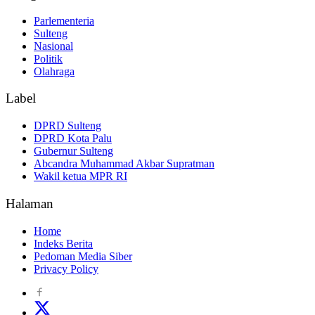
Parlementeria
Sulteng
Nasional
Politik
Olahraga
Label
DPRD Sulteng
DPRD Kota Palu
Gubernur Sulteng
Abcandra Muhammad Akbar Supratman
Wakil ketua MPR RI
Halaman
Home
Indeks Berita
Pedoman Media Siber
Privacy Policy