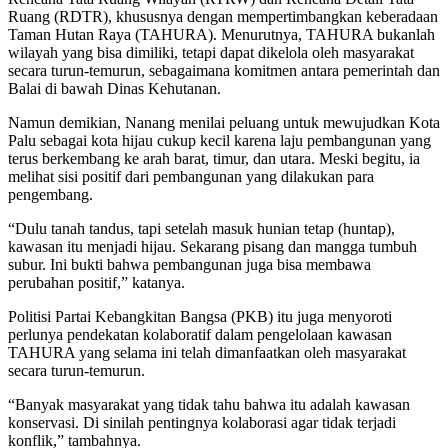
Ruang (RDTR), khususnya dengan mempertimbangkan keberadaan
Taman Hutan Raya (TAHURA). Menurutnya, TAHURA bukanlah
wilayah yang bisa dimiliki, tetapi dapat dikelola oleh masyarakat
secara turun-temurun, sebagaimana komitmen antara pemerintah dan
Balai di bawah Dinas Kehutanan.
Namun demikian, Nanang menilai peluang untuk mewujudkan Kota
Palu sebagai kota hijau cukup kecil karena laju pembangunan yang
terus berkembang ke arah barat, timur, dan utara. Meski begitu, ia
melihat sisi positif dari pembangunan yang dilakukan para
pengembang.
“Dulu tanah tandus, tapi setelah masuk hunian tetap (huntap),
kawasan itu menjadi hijau. Sekarang pisang dan mangga tumbuh
subur. Ini bukti bahwa pembangunan juga bisa membawa
perubahan positif,” katanya.
Politisi Partai Kebangkitan Bangsa (PKB) itu juga menyoroti
perlunya pendekatan kolaboratif dalam pengelolaan kawasan
TAHURA yang selama ini telah dimanfaatkan oleh masyarakat
secara turun-temurun.
“Banyak masyarakat yang tidak tahu bahwa itu adalah kawasan
konservasi. Di sinilah pentingnya kolaborasi agar tidak terjadi
konflik,” tambahnya.