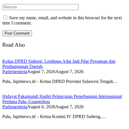
Save my name, email, and website in this browser for the next
time I comment.
Read Also
Ketua DPRD Sulteng: Lembaga Adat Jadi Pilar Persatuan dan
Pembangunan Daerah
Parlementeria
August 7, 2026
August 7, 2026
Palu, Japrinews.id – Ketua DPRD Provinsi Sulawesi Tengah…
Hidayat Pakamundi Hadiri Peluncuran Penerbangan Internasional
Perdana Palu–Guangzhou
Parlementeria
August 6, 2026
August 7, 2026
Palu, Japrinews.id – Ketua Komisi IV DPRD Sulteng,…