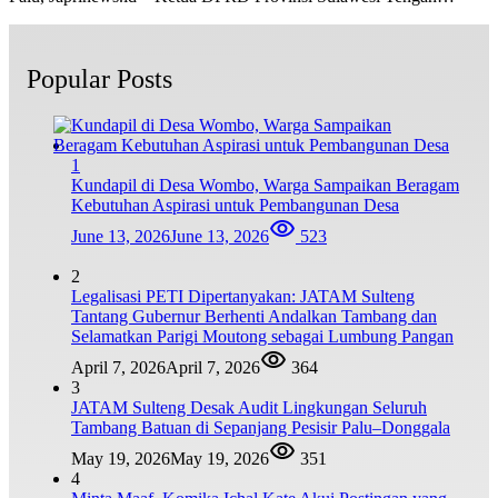
Popular Posts
1
Kundapil di Desa Wombo, Warga Sampaikan Beragam
Kebutuhan Aspirasi untuk Pembangunan Desa
June 13, 2026
June 13, 2026
523
2
Legalisasi PETI Dipertanyakan: JATAM Sulteng
Tantang Gubernur Berhenti Andalkan Tambang dan
Selamatkan Parigi Moutong sebagai Lumbung Pangan
April 7, 2026
April 7, 2026
364
3
JATAM Sulteng Desak Audit Lingkungan Seluruh
Tambang Batuan di Sepanjang Pesisir Palu–Donggala
May 19, 2026
May 19, 2026
351
4