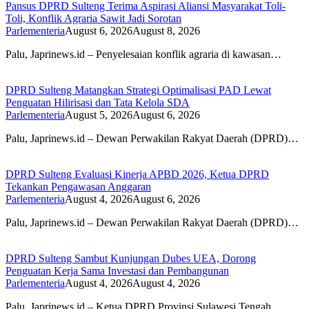
Pansus DPRD Sulteng Terima Aspirasi Aliansi Masyarakat Toli-
Toli, Konflik Agraria Sawit Jadi Sorotan
Parlementeria
August 6, 2026
August 8, 2026
Palu, Japrinews.id – Penyelesaian konflik agraria di kawasan…
DPRD Sulteng Matangkan Strategi Optimalisasi PAD Lewat
Penguatan Hilirisasi dan Tata Kelola SDA
Parlementeria
August 5, 2026
August 6, 2026
Palu, Japrinews.id – Dewan Perwakilan Rakyat Daerah (DPRD)…
DPRD Sulteng Evaluasi Kinerja APBD 2026, Ketua DPRD
Tekankan Pengawasan Anggaran
Parlementeria
August 4, 2026
August 6, 2026
Palu, Japrinews.id – Dewan Perwakilan Rakyat Daerah (DPRD)…
DPRD Sulteng Sambut Kunjungan Dubes UEA, Dorong
Penguatan Kerja Sama Investasi dan Pembangunan
Parlementeria
August 4, 2026
August 4, 2026
Palu, Japrinews.id – Ketua DPRD Provinsi Sulawesi Tengah…