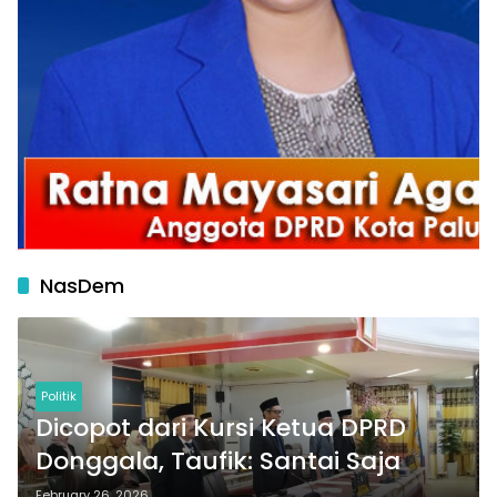
NasDem
Politik
Dicopot dari Kursi Ketua DPRD
Donggala, Taufik: Santai Saja
February 26, 2026