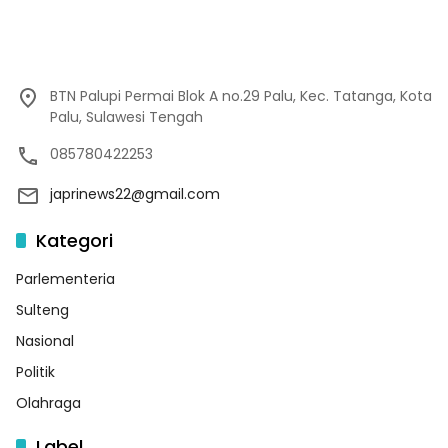
BTN Palupi Permai Blok A no.29 Palu, Kec. Tatanga, Kota
Palu, Sulawesi Tengah
085780422253
japrinews22@gmail.com
Kategori
Parlementeria
Sulteng
Nasional
Politik
Olahraga
Label