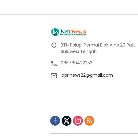
BTN Palupi Permai Blok A no.29 Palu,
Sulawesi Tengah
085780422253
japrinews22@gmail.com