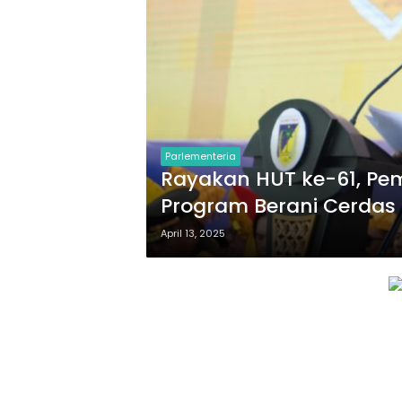
Parlementeria
Rayakan HUT ke-61, Pe
Program Berani Cerdas 
April 13, 2025