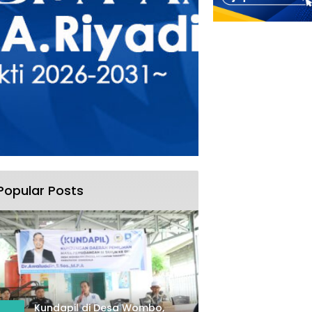
Popular Posts
Kundapil di Desa Wombo,