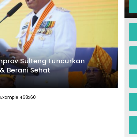
mprov Sulteng Luncurkan
& Berani Sehat