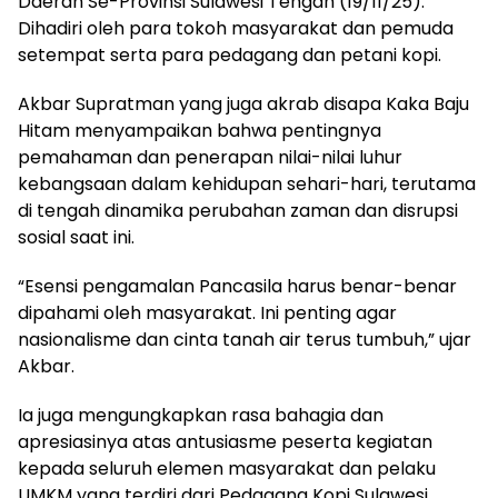
Daerah Se-Provinsi Sulawesi Tengah (19/11/25).
Dihadiri oleh para tokoh masyarakat dan pemuda
setempat serta para pedagang dan petani kopi.
Akbar Supratman yang juga akrab disapa Kaka Baju
Hitam menyampaikan bahwa pentingnya
pemahaman dan penerapan nilai-nilai luhur
kebangsaan dalam kehidupan sehari-hari, terutama
di tengah dinamika perubahan zaman dan disrupsi
sosial saat ini.
“Esensi pengamalan Pancasila harus benar-benar
dipahami oleh masyarakat. Ini penting agar
nasionalisme dan cinta tanah air terus tumbuh,” ujar
Akbar.
Ia juga mengungkapkan rasa bahagia dan
apresiasinya atas antusiasme peserta kegiatan
kepada seluruh elemen masyarakat dan pelaku
UMKM yang terdiri dari Pedagang Kopi Sulawesi