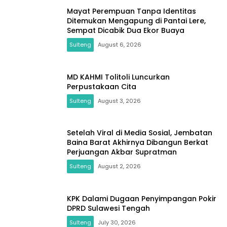
Mayat Perempuan Tanpa Identitas
Ditemukan Mengapung di Pantai Lere,
Sempat Dicabik Dua Ekor Buaya
Sulteng
August 6, 2026
MD KAHMI Tolitoli Luncurkan
Perpustakaan Cita
Sulteng
August 3, 2026
Setelah Viral di Media Sosial, Jembatan
Baina Barat Akhirnya Dibangun Berkat
Perjuangan Akbar Supratman
Sulteng
August 2, 2026
KPK Dalami Dugaan Penyimpangan Pokir
DPRD Sulawesi Tengah
Sulteng
July 30, 2026