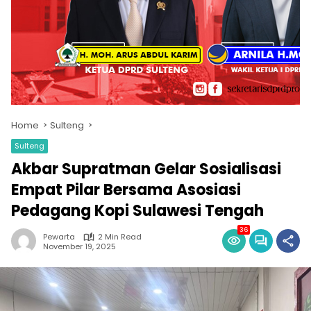
Home
Sulteng
Sulteng
Akbar Supratman Gelar Sosialisasi
Empat Pilar Bersama Asosiasi
Pedagang Kopi Sulawesi Tengah
36
Pewarta
2 Min Read
November 19, 2025