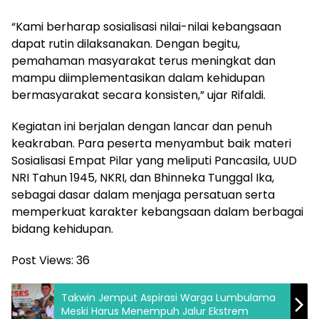
“Kami berharap sosialisasi nilai-nilai kebangsaan
dapat rutin dilaksanakan. Dengan begitu,
pemahaman masyarakat terus meningkat dan
mampu diimplementasikan dalam kehidupan
bermasyarakat secara konsisten,” ujar Rifaldi.
Kegiatan ini berjalan dengan lancar dan penuh
keakraban. Para peserta menyambut baik materi
Sosialisasi Empat Pilar yang meliputi Pancasila, UUD
NRI Tahun 1945, NKRI, dan Bhinneka Tunggal Ika,
sebagai dasar dalam menjaga persatuan serta
memperkuat karakter kebangsaan dalam berbagai
bidang kehidupan.
Post Views:
36
Takwin Jemput Aspirasi Warga Lumbulama
Meski Harus Menempuh Jalur Ekstrem