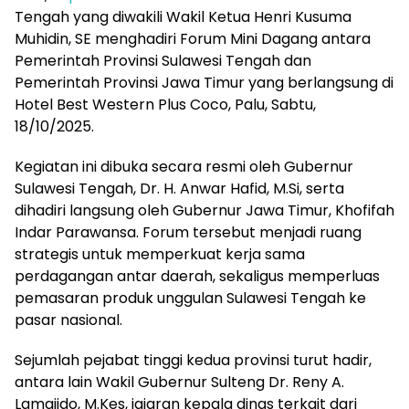
Tengah yang diwakili Wakil Ketua Henri Kusuma
Muhidin, SE menghadiri Forum Mini Dagang antara
Pemerintah Provinsi Sulawesi Tengah dan
Pemerintah Provinsi Jawa Timur yang berlangsung di
Hotel Best Western Plus Coco, Palu, Sabtu,
18/10/2025.
Kegiatan ini dibuka secara resmi oleh Gubernur
Sulawesi Tengah, Dr. H. Anwar Hafid, M.Si, serta
dihadiri langsung oleh Gubernur Jawa Timur, Khofifah
Indar Parawansa. Forum tersebut menjadi ruang
strategis untuk memperkuat kerja sama
perdagangan antar daerah, sekaligus memperluas
pemasaran produk unggulan Sulawesi Tengah ke
pasar nasional.
Sejumlah pejabat tinggi kedua provinsi turut hadir,
antara lain Wakil Gubernur Sulteng Dr. Reny A.
Lamajido, M.Kes, jajaran kepala dinas terkait dari