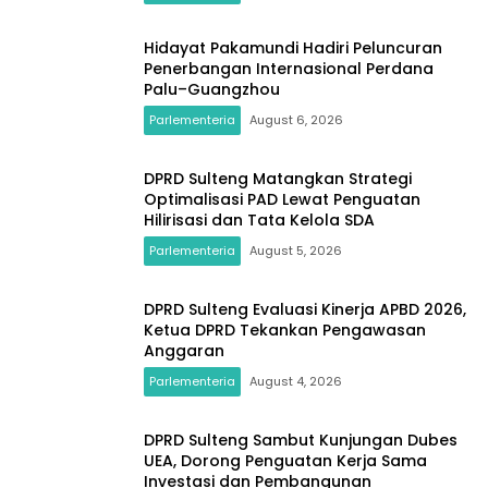
Hidayat Pakamundi Hadiri Peluncuran
Penerbangan Internasional Perdana
Palu–Guangzhou
Parlementeria
August 6, 2026
DPRD Sulteng Matangkan Strategi
Optimalisasi PAD Lewat Penguatan
Hilirisasi dan Tata Kelola SDA
Parlementeria
August 5, 2026
DPRD Sulteng Evaluasi Kinerja APBD 2026,
Ketua DPRD Tekankan Pengawasan
Anggaran
Parlementeria
August 4, 2026
DPRD Sulteng Sambut Kunjungan Dubes
UEA, Dorong Penguatan Kerja Sama
Investasi dan Pembangunan