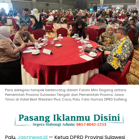
Para delegasi tampak berbincang dalam Forum Mini Dagang antara
Pemerintah Provinsi Sulawesi Tengah dan Pemerintah Provinsi Jawa
Timur di Hotel Best Western Plus Coco, Palu. Foto: Humas DPRD Sulteng
Palu,
Japrinews.id
— Ketua DPRD Provinsi Sulawesi