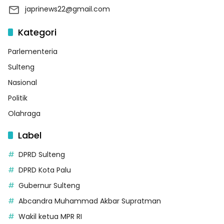
japrinews22@gmail.com
Kategori
Parlementeria
Sulteng
Nasional
Politik
Olahraga
Label
DPRD Sulteng
DPRD Kota Palu
Gubernur Sulteng
Abcandra Muhammad Akbar Supratman
Wakil ketua MPR RI