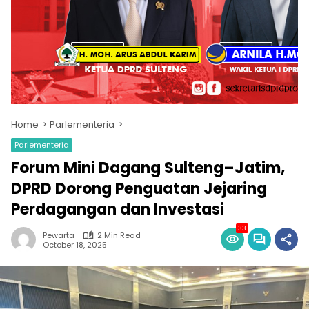
Home
Parlementeria
Parlementeria
Forum Mini Dagang Sulteng–Jatim,
DPRD Dorong Penguatan Jejaring
Perdagangan dan Investasi
33
Pewarta
2 Min Read
October 18, 2025