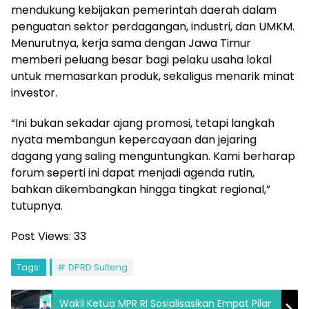
mendukung kebijakan pemerintah daerah dalam
penguatan sektor perdagangan, industri, dan UMKM.
Menurutnya, kerja sama dengan Jawa Timur
memberi peluang besar bagi pelaku usaha lokal
untuk memasarkan produk, sekaligus menarik minat
investor.
“Ini bukan sekadar ajang promosi, tetapi langkah
nyata membangun kepercayaan dan jejaring
dagang yang saling menguntungkan. Kami berharap
forum seperti ini dapat menjadi agenda rutin,
bahkan dikembangkan hingga tingkat regional,”
tutupnya.
Post Views:
33
Tags:
DPRD Sulteng
Wakil Ketua MPR RI Sosialisasikan Empat Pilar