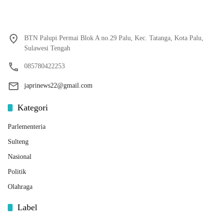
BTN Palupi Permai Blok A no.29 Palu, Kec. Tatanga, Kota Palu,
Sulawesi Tengah
085780422253
japrinews22@gmail.com
Kategori
Parlementeria
Sulteng
Nasional
Politik
Olahraga
Label