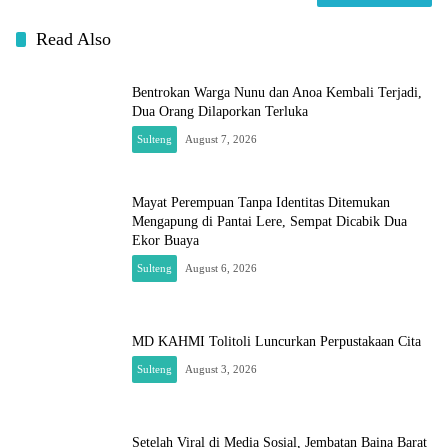
Read Also
Bentrokan Warga Nunu dan Anoa Kembali Terjadi,
Dua Orang Dilaporkan Terluka
Sulteng
August 7, 2026
Mayat Perempuan Tanpa Identitas Ditemukan
Mengapung di Pantai Lere, Sempat Dicabik Dua
Ekor Buaya
Sulteng
August 6, 2026
MD KAHMI Tolitoli Luncurkan Perpustakaan Cita
Sulteng
August 3, 2026
Setelah Viral di Media Sosial, Jembatan Baina Barat