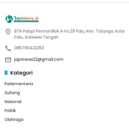
BTN Palupi Permai Blok A no.29 Palu, Kec. Tatanga, Kota
Palu, Sulawesi Tengah
085780422253
japrinews22@gmail.com
Kategori
Parlementeria
Sulteng
Nasional
Politik
Olahraga