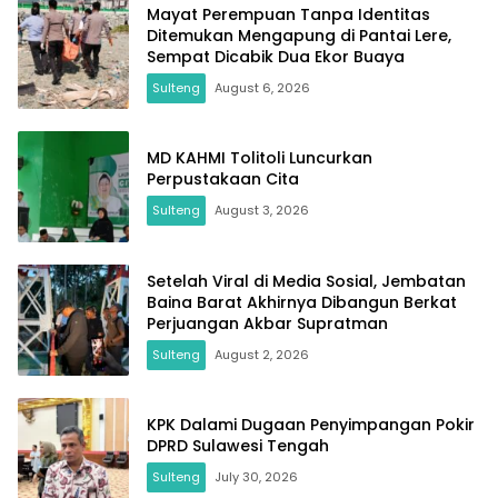
Mayat Perempuan Tanpa Identitas
Ditemukan Mengapung di Pantai Lere,
Sempat Dicabik Dua Ekor Buaya
Sulteng
August 6, 2026
MD KAHMI Tolitoli Luncurkan
Perpustakaan Cita
Sulteng
August 3, 2026
Setelah Viral di Media Sosial, Jembatan
Baina Barat Akhirnya Dibangun Berkat
Perjuangan Akbar Supratman
Sulteng
August 2, 2026
KPK Dalami Dugaan Penyimpangan Pokir
DPRD Sulawesi Tengah
Sulteng
July 30, 2026