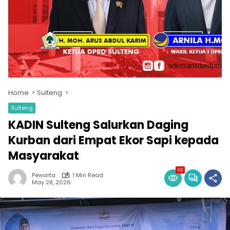
Home
Sulteng
Sulteng
KADIN Sulteng Salurkan Daging
Kurban dari Empat Ekor Sapi kepada
Masyarakat
66
Pewarta
1 Min Read
May 28, 2026