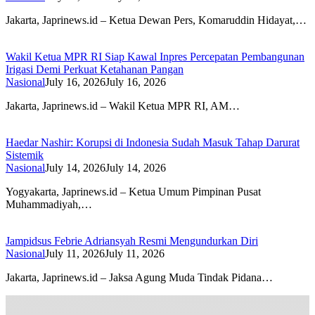
Jakarta, Japrinews.id – Ketua Dewan Pers, Komaruddin Hidayat,…
Wakil Ketua MPR RI Siap Kawal Inpres Percepatan Pembangunan
Irigasi Demi Perkuat Ketahanan Pangan
Nasional
July 16, 2026
July 16, 2026
Jakarta, Japrinews.id – Wakil Ketua MPR RI, AM…
Haedar Nashir: Korupsi di Indonesia Sudah Masuk Tahap Darurat
Sistemik
Nasional
July 14, 2026
July 14, 2026
Yogyakarta, Japrinews.id – Ketua Umum Pimpinan Pusat
Muhammadiyah,…
Jampidsus Febrie Adriansyah Resmi Mengundurkan Diri
Nasional
July 11, 2026
July 11, 2026
Jakarta, Japrinews.id – Jaksa Agung Muda Tindak Pidana…