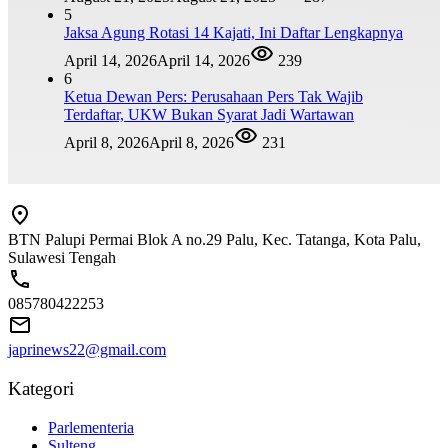
5
Jaksa Agung Rotasi 14 Kajati, Ini Daftar Lengkapnya
April 14, 2026
April 14, 2026
239
6
Ketua Dewan Pers: Perusahaan Pers Tak Wajib
Terdaftar, UKW Bukan Syarat Jadi Wartawan
April 8, 2026
April 8, 2026
231
BTN Palupi Permai Blok A no.29 Palu, Kec. Tatanga, Kota Palu,
Sulawesi Tengah
085780422253
japrinews22@gmail.com
Kategori
Parlementeria
Sulteng