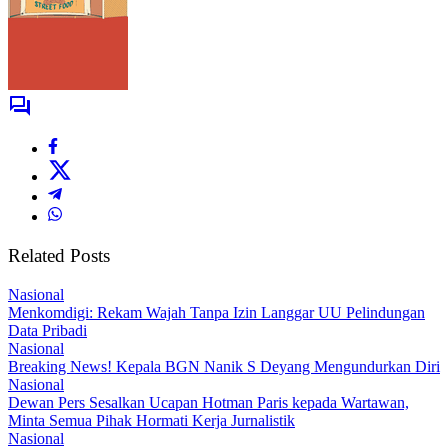
Related Posts
Nasional
Menkomdigi: Rekam Wajah Tanpa Izin Langgar UU Pelindungan
Data Pribadi
Nasional
Breaking News! Kepala BGN Nanik S Deyang Mengundurkan Diri
Nasional
Dewan Pers Sesalkan Ucapan Hotman Paris kepada Wartawan,
Minta Semua Pihak Hormati Kerja Jurnalistik
Nasional