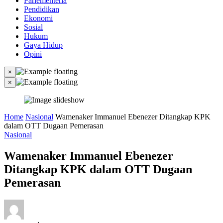
Parlementeria
Pendidikan
Ekonomi
Sosial
Hukum
Gaya Hidup
Opini
×
×
Home
Nasional
Wamenaker Immanuel Ebenezer Ditangkap KPK
dalam OTT Dugaan Pemerasan
Nasional
Wamenaker Immanuel Ebenezer
Ditangkap KPK dalam OTT Dugaan
Pemerasan