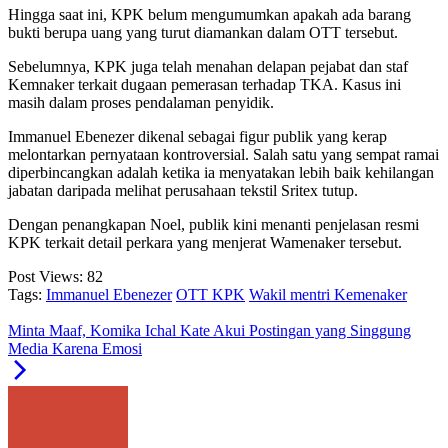
Hingga saat ini, KPK belum mengumumkan apakah ada barang
bukti berupa uang yang turut diamankan dalam OTT tersebut.
Sebelumnya, KPK juga telah menahan delapan pejabat dan staf
Kemnaker terkait dugaan pemerasan terhadap TKA. Kasus ini
masih dalam proses pendalaman penyidik.
Immanuel Ebenezer dikenal sebagai figur publik yang kerap
melontarkan pernyataan kontroversial. Salah satu yang sempat ramai
diperbincangkan adalah ketika ia menyatakan lebih baik kehilangan
jabatan daripada melihat perusahaan tekstil Sritex tutup.
Dengan penangkapan Noel, publik kini menanti penjelasan resmi
KPK terkait detail perkara yang menjerat Wamenaker tersebut.
Post Views:
82
Tags:
Immanuel Ebenezer
OTT KPK
Wakil mentri Kemenaker
Minta Maaf, Komika Ichal Kate Akui Postingan yang Singgung
Media Karena Emosi