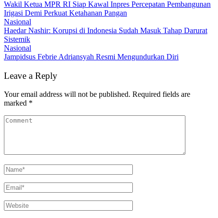
Wakil Ketua MPR RI Siap Kawal Inpres Percepatan Pembangunan
Irigasi Demi Perkuat Ketahanan Pangan
Nasional
Haedar Nashir: Korupsi di Indonesia Sudah Masuk Tahap Darurat
Sistemik
Nasional
Jampidsus Febrie Adriansyah Resmi Mengundurkan Diri
Leave a Reply
Your email address will not be published.
Required fields are
marked
*