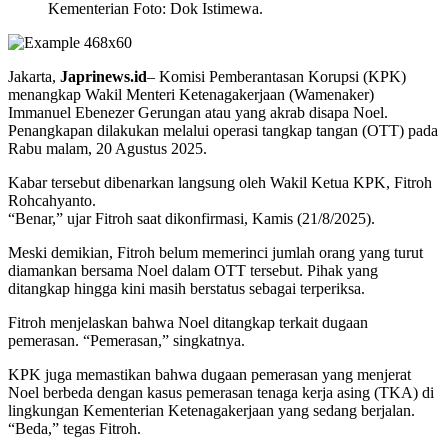
Kementerian Foto: Dok Istimewa.
Jakarta,
Japrinews.id
– Komisi Pemberantasan Korupsi (KPK)
menangkap Wakil Menteri Ketenagakerjaan (Wamenaker)
Immanuel Ebenezer Gerungan atau yang akrab disapa Noel.
Penangkapan dilakukan melalui operasi tangkap tangan (OTT) pada
Rabu malam, 20 Agustus 2025.
Kabar tersebut dibenarkan langsung oleh Wakil Ketua KPK, Fitroh
Rohcahyanto.
“Benar,” ujar Fitroh saat dikonfirmasi, Kamis (21/8/2025).
Meski demikian, Fitroh belum memerinci jumlah orang yang turut
diamankan bersama Noel dalam OTT tersebut. Pihak yang
ditangkap hingga kini masih berstatus sebagai terperiksa.
Fitroh menjelaskan bahwa Noel ditangkap terkait dugaan
pemerasan. “Pemerasan,” singkatnya.
KPK juga memastikan bahwa dugaan pemerasan yang menjerat
Noel berbeda dengan kasus pemerasan tenaga kerja asing (TKA) di
lingkungan Kementerian Ketenagakerjaan yang sedang berjalan.
“Beda,” tegas Fitroh.