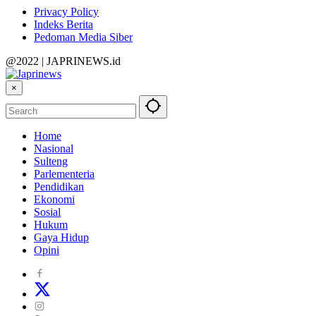
Privacy Policy
Indeks Berita
Pedoman Media Siber
@2022 | JAPRINEWS.id
×
Home
Nasional
Sulteng
Parlementeria
Pendidikan
Ekonomi
Sosial
Hukum
Gaya Hidup
Opini