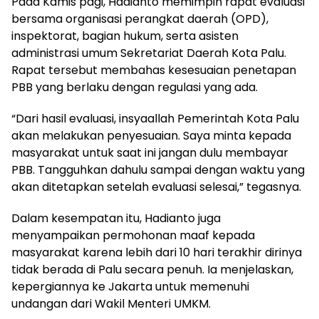
Pada Kamis pagi, Hadianto memimpin rapat evaluasi
bersama organisasi perangkat daerah (OPD),
inspektorat, bagian hukum, serta asisten
administrasi umum Sekretariat Daerah Kota Palu.
Rapat tersebut membahas kesesuaian penetapan
PBB yang berlaku dengan regulasi yang ada.
“Dari hasil evaluasi, insyaallah Pemerintah Kota Palu
akan melakukan penyesuaian. Saya minta kepada
masyarakat untuk saat ini jangan dulu membayar
PBB. Tangguhkan dahulu sampai dengan waktu yang
akan ditetapkan setelah evaluasi selesai,” tegasnya.
Dalam kesempatan itu, Hadianto juga
menyampaikan permohonan maaf kepada
masyarakat karena lebih dari 10 hari terakhir dirinya
tidak berada di Palu secara penuh. Ia menjelaskan,
kepergiannya ke Jakarta untuk memenuhi
undangan dari Wakil Menteri UMKM.