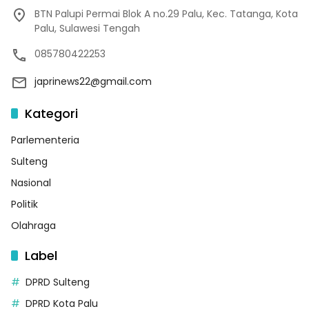
BTN Palupi Permai Blok A no.29 Palu, Kec. Tatanga, Kota
Palu, Sulawesi Tengah
085780422253
japrinews22@gmail.com
Kategori
Parlementeria
Sulteng
Nasional
Politik
Olahraga
Label
DPRD Sulteng
DPRD Kota Palu