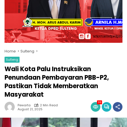
Home
Sulteng
Sulteng
Wali Kota Palu Instruksikan
Penundaan Pembayaran PBB-P2,
Pastikan Tidak Memberatkan
Masyarakat
36
Pewarta
2 Min Read
August 21, 2025