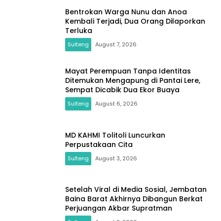
Bentrokan Warga Nunu dan Anoa
Kembali Terjadi, Dua Orang Dilaporkan
Terluka
Sulteng
August 7, 2026
Mayat Perempuan Tanpa Identitas
Ditemukan Mengapung di Pantai Lere,
Sempat Dicabik Dua Ekor Buaya
Sulteng
August 6, 2026
MD KAHMI Tolitoli Luncurkan
Perpustakaan Cita
Sulteng
August 3, 2026
Setelah Viral di Media Sosial, Jembatan
Baina Barat Akhirnya Dibangun Berkat
Perjuangan Akbar Supratman