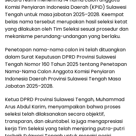
Komisi Penyiaran Indonesia Daerah (KPID) Sulawesi
Tengah untuk masa jabatan 2025–2028. Keempat
belas nama tersebut merupakan hasil seleksi ketat
yang dilakukan oleh Tim Seleksi sesuai prosedur dan
mekanisme perundang-undangan yang berlaku.
Penetapan nama-nama calon ini telah dituangkan
dalam Surat Keputusan DPRD Provinsi Sulawesi
Tengah Nomor 160 Tahun 2025 tentang Penetapan
Nama-Nama Calon Anggota Komisi Penyiaran
Indonesia Daerah Provinsi Sulawesi Tengah Masa
Jabatan 2025–2028.
Ketua DPRD Provinsi Sulawesi Tengah, Muhammad
Arus Abdul Karim, menyampaikan bahwa proses
seleksi telah dilaksanakan secara objektif,
transparan, dan akuntabel. Ia juga mengapresiasi
kerja Tim Seleksi yang telah menjaring putra-putri
terbaik Sulawesi Tengah untuk mengisi posisi