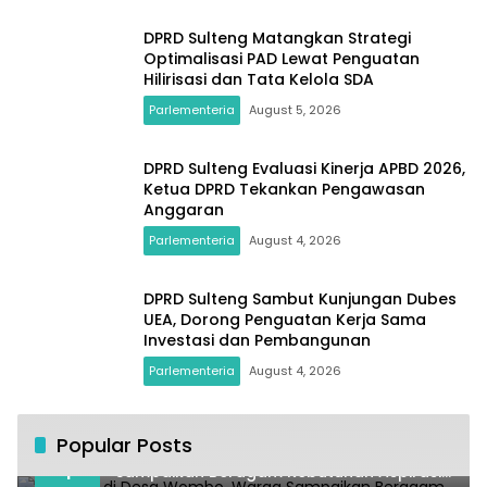
DPRD Sulteng Matangkan Strategi
Optimalisasi PAD Lewat Penguatan
Hilirisasi dan Tata Kelola SDA
Parlementeria
August 5, 2026
DPRD Sulteng Evaluasi Kinerja APBD 2026,
Ketua DPRD Tekankan Pengawasan
Anggaran
Parlementeria
August 4, 2026
DPRD Sulteng Sambut Kunjungan Dubes
UEA, Dorong Penguatan Kerja Sama
Investasi dan Pembangunan
Parlementeria
August 4, 2026
Popular Posts
Kundapil di Desa Wombo, Warga
1
Sampaikan Beragam Kebutuhan Aspirasi