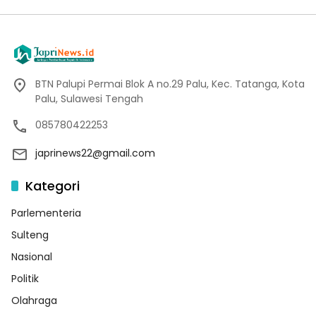
BTN Palupi Permai Blok A no.29 Palu, Kec. Tatanga, Kota
Palu, Sulawesi Tengah
085780422253
japrinews22@gmail.com
Kategori
Parlementeria
Sulteng
Nasional
Politik
Olahraga