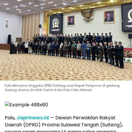
Foto Bersama Anggota DPRD Sulteng usai Rapat Paripurna di gedung
Sidang utama Jln Moh Yamin Kota Palu Foto: Hikwan
Palu,
Japrinews.id
— Dewan Perwakilan Rakyat
Daerah (DPRD) Provinsi Sulawesi Tengah (Sulteng),
secara resmi menerima 14 nama calon anggota