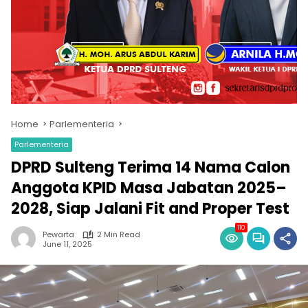
Home
Parlementeria
Parlementeria
DPRD Sulteng Terima 14 Nama Calon
Anggota KPID Masa Jabatan 2025–
2028, Siap Jalani Fit and Proper Test
110
Pewarta
2 Min Read
June 11, 2025