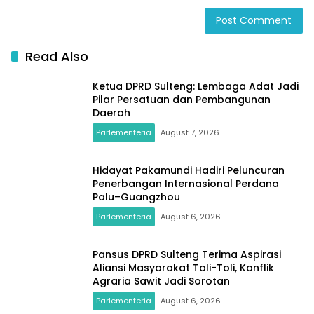
Read Also
Ketua DPRD Sulteng: Lembaga Adat Jadi
Pilar Persatuan dan Pembangunan
Daerah
Parlementeria
August 7, 2026
Hidayat Pakamundi Hadiri Peluncuran
Penerbangan Internasional Perdana
Palu–Guangzhou
Parlementeria
August 6, 2026
Pansus DPRD Sulteng Terima Aspirasi
Aliansi Masyarakat Toli-Toli, Konflik
Agraria Sawit Jadi Sorotan
Parlementeria
August 6, 2026