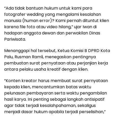
“Ada tidak bantuan hukum untuk kami para
fotografer wedding yang mengalami kesalahan
manusia (human error)? Kami pernah dituntut klien
karena file foto atau video hilang,” ujar Iwan di
hadapan anggota dewan dan perwakilan Dinas
Pariwisata.
Menanggapi hal tersebut, Ketua Komisi B DPRD Kota
Palu, Rusman Ramli, menegaskan pentingnya
pembuatan surat pernyataan atau perjanjian kerja
antara pelaku usaha kreatif dengan klien.
“Konten kreator harus membuat surat pernyataan
kepada klien, mencantumkan batas waktu
pelunasan pembayaran serta waktu pengambilan
hasil karya. Ini penting sebagai langkah antisipatif
agar tidak terjadi kesalahpahaman, sekaligus
menjadi dasar hukum apabila terjadi perselisihan,”