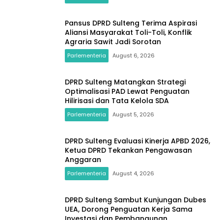
Pansus DPRD Sulteng Terima Aspirasi
Aliansi Masyarakat Toli-Toli, Konflik
Agraria Sawit Jadi Sorotan
Parlementeria
August 6, 2026
DPRD Sulteng Matangkan Strategi
Optimalisasi PAD Lewat Penguatan
Hilirisasi dan Tata Kelola SDA
Parlementeria
August 5, 2026
DPRD Sulteng Evaluasi Kinerja APBD 2026,
Ketua DPRD Tekankan Pengawasan
Anggaran
Parlementeria
August 4, 2026
DPRD Sulteng Sambut Kunjungan Dubes
UEA, Dorong Penguatan Kerja Sama
Investasi dan Pembangunan