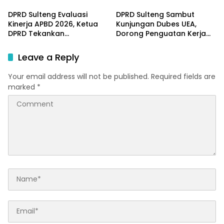
Sorotan
DPRD Sulteng Evaluasi
DPRD Sulteng Sambut
Kinerja APBD 2026, Ketua
Kunjungan Dubes UEA,
DPRD Tekankan
Dorong Penguatan Kerja
Pengawasan Anggaran
Sama Investasi dan
Pembangunan
Leave a Reply
Your email address will not be published.
Required fields are
marked
*