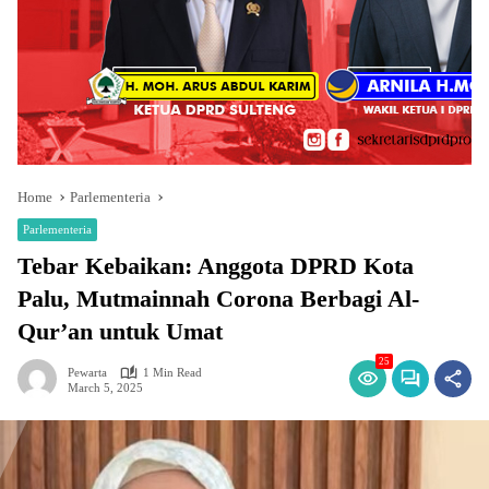
Home
Parlementeria
Parlementeria
Tebar Kebaikan: Anggota DPRD Kota
Palu, Mutmainnah Corona Berbagi Al-
Qur’an untuk Umat
25
Pewarta
1 Min Read
March 5, 2025