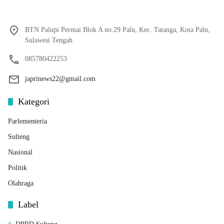
BTN Palupi Permai Blok A no.29 Palu, Kec. Tatanga, Kota Palu,
Sulawesi Tengah
085780422253
japrinews22@gmail.com
Kategori
Parlementeria
Sulteng
Nasional
Politik
Olahraga
Label