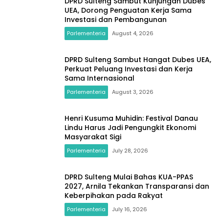
DPRD Sulteng Sambut Kunjungan Dubes
UEA, Dorong Penguatan Kerja Sama
Investasi dan Pembangunan
Parlementeria
August 4, 2026
DPRD Sulteng Sambut Hangat Dubes UEA,
Perkuat Peluang Investasi dan Kerja
Sama Internasional
Parlementeria
August 3, 2026
Henri Kusuma Muhidin: Festival Danau
Lindu Harus Jadi Pengungkit Ekonomi
Masyarakat Sigi
Parlementeria
July 28, 2026
DPRD Sulteng Mulai Bahas KUA-PPAS
2027, Arnila Tekankan Transparansi dan
Keberpihakan pada Rakyat
Parlementeria
July 16, 2026