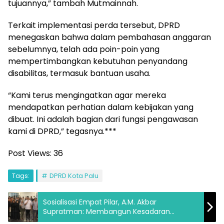
tujuannya,” tambah Mutmainnah.
Terkait implementasi perda tersebut, DPRD
menegaskan bahwa dalam pembahasan anggaran
sebelumnya, telah ada poin-poin yang
mempertimbangkan kebutuhan penyandang
disabilitas, termasuk bantuan usaha.
“Kami terus mengingatkan agar mereka
mendapatkan perhatian dalam kebijakan yang
dibuat. Ini adalah bagian dari fungsi pengawasan
kami di DPRD,” tegasnya.***
Post Views:
36
Tags:
DPRD Kota Palu
Sosialisasi Empat Pilar, A.M. Akbar
Supratman: Membangun Kesadaran
Pancasila, Memperkuat Persatuan Bangsa