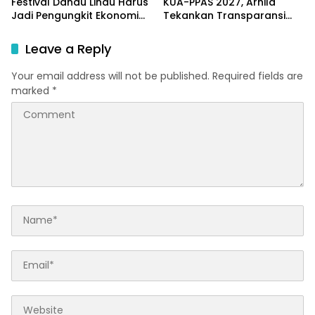
Festival Danau Lindu Harus
KUA-PPAS 2027, Arnila
Jadi Pengungkit Ekonomi
Tekankan Transparansi
Masyarakat Sigi
dan Keberpihakan pada
Rakyat
Leave a Reply
Your email address will not be published.
Required fields are
marked
*