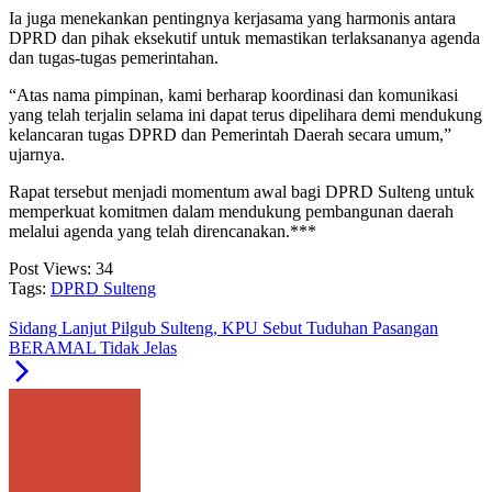
Ia juga menekankan pentingnya kerjasama yang harmonis antara
DPRD dan pihak eksekutif untuk memastikan terlaksananya agenda
dan tugas-tugas pemerintahan.
“Atas nama pimpinan, kami berharap koordinasi dan komunikasi
yang telah terjalin selama ini dapat terus dipelihara demi mendukung
kelancaran tugas DPRD dan Pemerintah Daerah secara umum,”
ujarnya.
Rapat tersebut menjadi momentum awal bagi DPRD Sulteng untuk
memperkuat komitmen dalam mendukung pembangunan daerah
melalui agenda yang telah direncanakan.***
Post Views:
34
Tags:
DPRD Sulteng
Sidang Lanjut Pilgub Sulteng, KPU Sebut Tuduhan Pasangan
BERAMAL Tidak Jelas