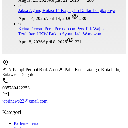
August 21, 2025
August 21, 2025
286
5
Jaksa Agung Rotasi 14 Kajati, Ini Daftar Lengkapnya
April 14, 2026
April 14, 2026
239
6
Ketua Dewan Pers: Perusahaan Pers Tak Wajib
Terdaftar, UKW Bukan Syarat Jadi Wartawan
April 8, 2026
April 8, 2026
231
BTN Palupi Permai Blok A no.29 Palu, Kec. Tatanga, Kota Palu,
Sulawesi Tengah
085780422253
japrinews22@gmail.com
Kategori
Parlementeria