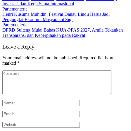
Investasi dan Kerja Sama Internasional
Parlementeria
Henri Kusuma Muhidin: Festival Danau Lindu Harus Jadi
Pengungkit Ekonomi Masyarakat Sigi
Parlementeria
DPRD Sulteng Mulai Bahas KUA-PPAS 2027, Arnila Tekankan
Transparansi dan Keberpihakan pada Rakyat
Leave a Reply
Your email address will not be published.
Required fields are
marked
*