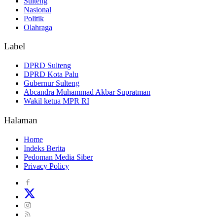
Sulteng
Nasional
Politik
Olahraga
Label
DPRD Sulteng
DPRD Kota Palu
Gubernur Sulteng
Abcandra Muhammad Akbar Supratman
Wakil ketua MPR RI
Halaman
Home
Indeks Berita
Pedoman Media Siber
Privacy Policy