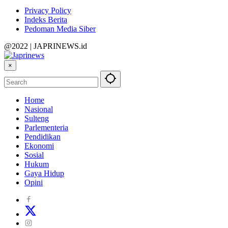
Privacy Policy
Indeks Berita
Pedoman Media Siber
@2022 | JAPRINEWS.id
×
Home
Nasional
Sulteng
Parlementeria
Pendidikan
Ekonomi
Sosial
Hukum
Gaya Hidup
Opini