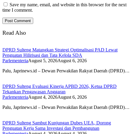
Save my name, email, and website in this browser for the next
time I comment.
Read Also
DPRD Sulteng Matangkan Strategi Optimalisasi PAD Lewat
Penguatan Hilirisasi dan Tata Kelola SDA
Parlementeria
August 5, 2026
August 6, 2026
Palu, Japrinews.id – Dewan Perwakilan Rakyat Daerah (DPRD)…
DPRD Sulteng Evaluasi Kinerja APBD 2026, Ketua DPRD
Tekankan Pengawasan Anggaran
Parlementeria
August 4, 2026
August 6, 2026
Palu, Japrinews.id – Dewan Perwakilan Rakyat Daerah (DPRD)…
DPRD Sulteng Sambut Kunjungan Dubes UEA, Dorong
Penguatan Kerja Sama Investasi dan Pembangunan
Parlementeria
August 4, 2026
August 4, 2026