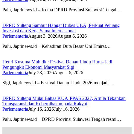
Palu, Japrinews.id – Ketua DPRD Provinsi Sulawesi Tengah…
DPRD Sulteng Sambut Hangat Dubes UEA, Perkuat Peluang
Investasi dan Kerja Sama Internasional
Parlementeria
August 3, 2026
August 6, 2026
Palu, Japrinews.id – Kehadiran Duta Besar Uni Emirat…
Henri Kusuma Muhidin: Festival Danau Lindu Harus Jadi
Pengungkit Ekonomi Masyarakat Sigi
Parlementeria
July 28, 2026
August 6, 2026
Sigi, Japrinews.id – Festival Danau Lindu 2026 menjadi…
DPRD Sulteng Mulai Bahas KUA-PPAS 2027, Arnila Tekankan
Transparansi dan Keberpihakan pada Rakyat
Parlementeria
July 16, 2026
July 16, 2026
Palu, Japrinews.id – DPRD Provinsi Sulawesi Tengah resmi…