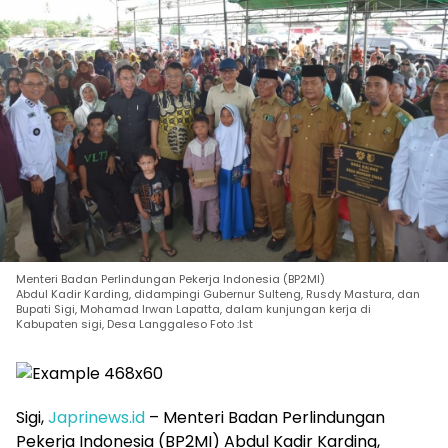
Menteri Badan Perlindungan Pekerja Indonesia (BP2MI)
Abdul Kadir Karding, didampingi Gubernur Sulteng, Rusdy Mastura, dan
Bupati Sigi, Mohamad Irwan Lapatta, dalam kunjungan kerja di
Kabupaten sigi, Desa Langgaleso Foto :Ist
Sigi,
Japrinews.id
– Menteri Badan Perlindungan
Pekerja Indonesia (BP2MI) Abdul Kadir Karding,