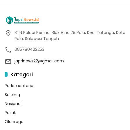
BTN Palupi Permai Blok A no.29 Palu, Kec. Tatanga, Kota
Palu, Sulawesi Tengah
085780422253
japrinews22@gmail.com
Kategori
Parlementeria
Sulteng
Nasional
Politik
Olahraga