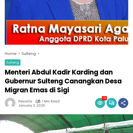
Home
Sulteng
Sulteng
Menteri Abdul Kadir Karding dan
Gubernur Sulteng Canangkan Desa
Migran Emas di Sigi
38
Pewarta
1 Min Read
January 3, 2025