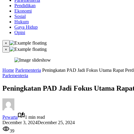
Parlementeria
Pendidikan
Ekonomi
Sosial
Hukum
Gaya Hidup
Opini
×
×
Home
Parlementeria
Peningkatan PAD Jadi Fokus Utama Rapat Perd
Parlementeria
Peningkatan PAD Jadi Fokus Utama Rapat
Pewarta
1 min read
December 3, 2024
December 25, 2024
39