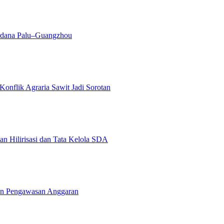
erdana Palu–Guangzhou
Konflik Agraria Sawit Jadi Sorotan
n Hilirisasi dan Tata Kelola SDA
an Pengawasan Anggaran