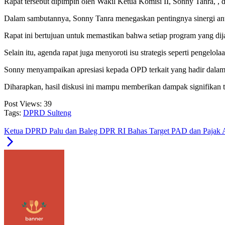
Rapat tersebut dipimpin oleh Wakil Ketua Komisi II, Sonny Tanra,
Dalam sambutannya, Sonny Tanra menegaskan pentingnya sinergi ant
Rapat ini bertujuan untuk memastikan bahwa setiap program yang dijal
Selain itu, agenda rapat juga menyoroti isu strategis seperti penge
Sonny menyampaikan apresiasi kepada OPD terkait yang hadir dala
Diharapkan, hasil diskusi ini mampu memberikan dampak signifikan t
Post Views:
39
Tags:
DPRD Sulteng
Ketua DPRD Palu dan Baleg DPR RI Bahas Target PAD dan Pajak 