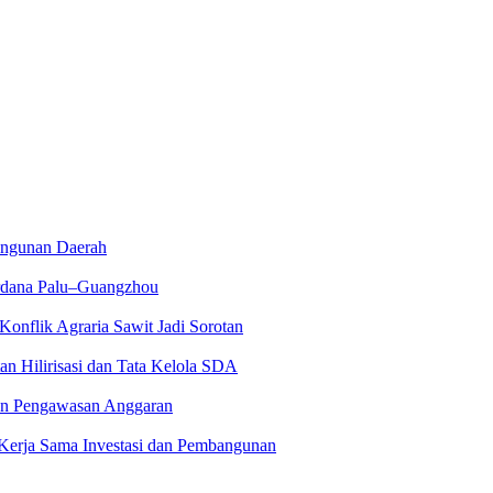
angunan Daerah
erdana Palu–Guangzhou
Konflik Agraria Sawit Jadi Sorotan
n Hilirisasi dan Tata Kelola SDA
an Pengawasan Anggaran
erja Sama Investasi dan Pembangunan