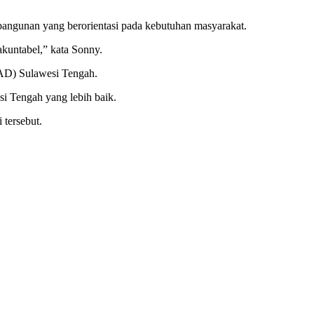
angunan yang berorientasi pada kebutuhan masyarakat.
akuntabel,” kata Sonny.
(PAD) Sulawesi Tengah.
i Tengah yang lebih baik.
 tersebut.