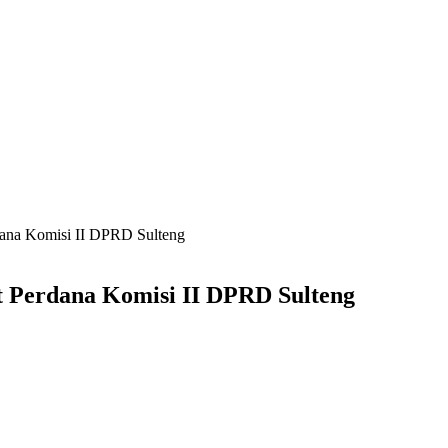
ana Komisi II DPRD Sulteng
 Perdana Komisi II DPRD Sulteng