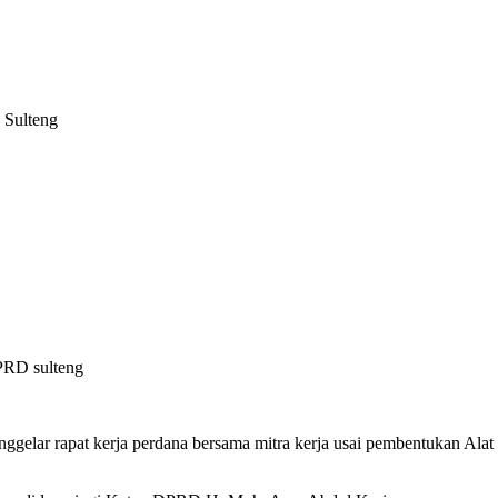
 Sulteng
PRD sulteng
gelar rapat kerja perdana bersama mitra kerja usai pembentukan Ala
.