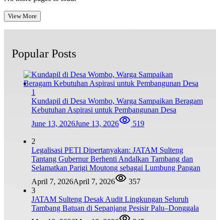
View More
Popular Posts
1
Kundapil di Desa Wombo, Warga Sampaikan Beragam
Kebutuhan Aspirasi untuk Pembangunan Desa
June 13, 2026
June 13, 2026
519
2
Legalisasi PETI Dipertanyakan: JATAM Sulteng
Tantang Gubernur Berhenti Andalkan Tambang dan
Selamatkan Parigi Moutong sebagai Lumbung Pangan
April 7, 2026
April 7, 2026
357
3
JATAM Sulteng Desak Audit Lingkungan Seluruh
Tambang Batuan di Sepanjang Pesisir Palu–Donggala