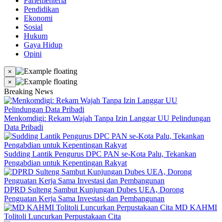
Parlementeria
Pendidikan
Ekonomi
Sosial
Hukum
Gaya Hidup
Opini
×
×
Breaking News
Menkomdigi: Rekam Wajah Tanpa Izin Langgar UU Pelindungan
Data Pribadi
Sudding Lantik Pengurus DPC PAN se-Kota Palu, Tekankan
Pengabdian untuk Kepentingan Rakyat
DPRD Sulteng Sambut Kunjungan Dubes UEA, Dorong
Penguatan Kerja Sama Investasi dan Pembangunan
MD KAHMI
Tolitoli Luncurkan Perpustakaan Cita