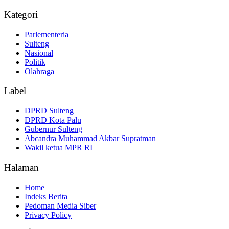
Kategori
Parlementeria
Sulteng
Nasional
Politik
Olahraga
Label
DPRD Sulteng
DPRD Kota Palu
Gubernur Sulteng
Abcandra Muhammad Akbar Supratman
Wakil ketua MPR RI
Halaman
Home
Indeks Berita
Pedoman Media Siber
Privacy Policy