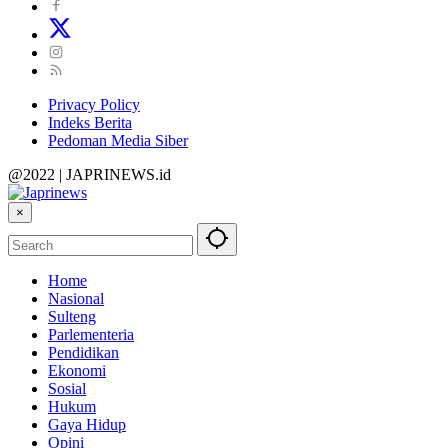
Privacy Policy
Indeks Berita
Pedoman Media Siber
@2022 | JAPRINEWS.id
×
Home
Nasional
Sulteng
Parlementeria
Pendidikan
Ekonomi
Sosial
Hukum
Gaya Hidup
Opini