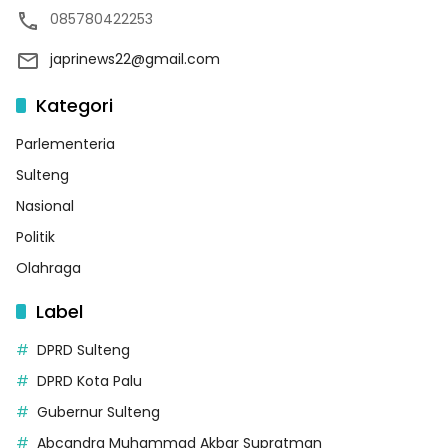
085780422253
japrinews22@gmail.com
Kategori
Parlementeria
Sulteng
Nasional
Politik
Olahraga
Label
DPRD Sulteng
DPRD Kota Palu
Gubernur Sulteng
Abcandra Muhammad Akbar Supratman