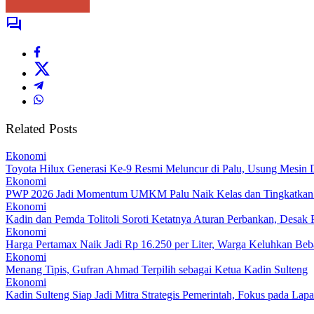
Related Posts
Ekonomi
Toyota Hilux Generasi Ke-9 Resmi Meluncur di Palu, Usung Mesin D
Ekonomi
PWP 2026 Jadi Momentum UMKM Palu Naik Kelas dan Tingkatkan
Ekonomi
Kadin dan Pemda Tolitoli Soroti Ketatnya Aturan Perbankan, Desa
Ekonomi
Harga Pertamax Naik Jadi Rp 16.250 per Liter, Warga Keluhkan Be
Ekonomi
Menang Tipis, Gufran Ahmad Terpilih sebagai Ketua Kadin Sulteng
Ekonomi
Kadin Sulteng Siap Jadi Mitra Strategis Pemerintah, Fokus pada La