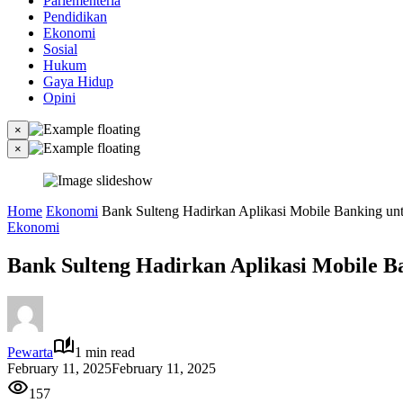
Parlementeria
Pendidikan
Ekonomi
Sosial
Hukum
Gaya Hidup
Opini
×
×
Home
Ekonomi
Bank Sulteng Hadirkan Aplikasi Mobile Banking u
Ekonomi
Bank Sulteng Hadirkan Aplikasi Mobile 
Pewarta
1 min read
February 11, 2025
February 11, 2025
157