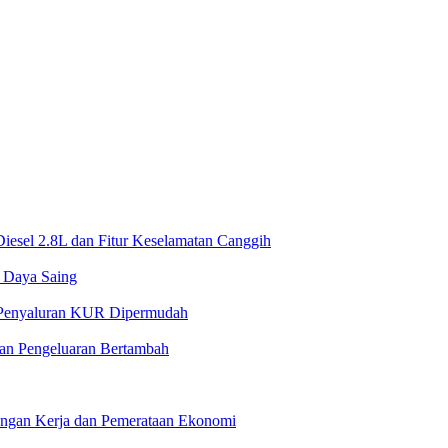
iesel 2.8L dan Fitur Keselamatan Canggih
 Daya Saing
k Penyaluran KUR Dipermudah
ban Pengeluaran Bertambah
pangan Kerja dan Pemerataan Ekonomi