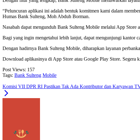
Dengan fitur yang lengkap, Bank Sulteng Mobile menawarkan layanan s
“Peluncuran aplikasi ini adalah bentuk komitmen kami dalam memberi
Humas Bank Sulteng, Moh Abduh Borman.
Nasabah dapat mengunduh Bank Sulteng Mobile melalui App Store ata
Bagi yang ingin mengetahui lebih lanjut, dapat mengunjungi kantor c
Dengan hadirnya Bank Sulteng Mobile, diharapkan layanan perbankan 
Download aplikasinya di App Store atau Google Play Store. Segera 
Post Views:
157
Tags:
Bank Sulteng
Mobile
Komisi VII DPR RI Pastikan Tak Ada Kontributor dan Karyawan 