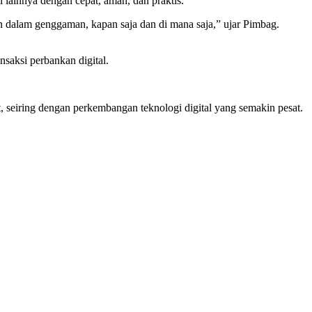
 lainnya dengan cepat, aman, dan praktis.
n dalam genggaman, kapan saja dan di mana saja,” ujar Pimbag.
saksi perbankan digital.
 seiring dengan perkembangan teknologi digital yang semakin pesat.