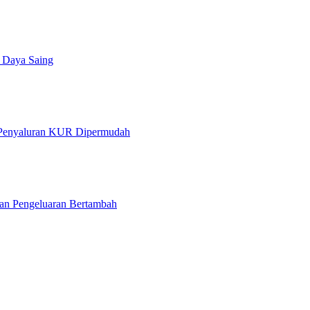
 Daya Saing
k Penyaluran KUR Dipermudah
ban Pengeluaran Bertambah