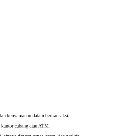
dan kenyamanan dalam bertransaksi.
e kantor cabang atau ATM.