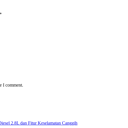
*
me I comment.
iesel 2.8L dan Fitur Keselamatan Canggih