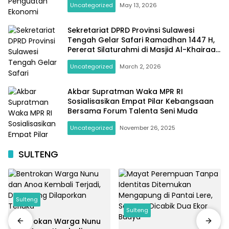
Uncategorized
May 13, 2026
Sekretariat DPRD Provinsi Sulawesi
Tengah Gelar Safari Ramadhan 1447 H,
Pererat Silaturahmi di Masjid Al-Khairaat
Desa Sambo
Uncategorized
March 2, 2026
Akbar Supratman Waka MPR RI
Sosialisasikan Empat Pilar Kebangsaan
Bersama Forum Talenta Seni Muda
Uncategorized
November 26, 2025
SULTENG
Sulteng
Sulteng
Bentrokan Warga Nunu