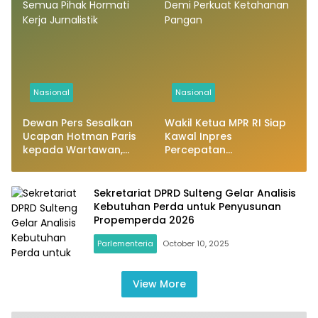
Nasional
Nasional
Dewan Pers Sesalkan
Wakil Ketua MPR RI Siap
Ucapan Hotman Paris
Kawal Inpres
kepada Wartawan,
Percepatan
Minta Semua Pihak
Pembangunan Irigasi
Hormati Kerja Jurnalistik
Demi Perkuat Ketahanan
Pangan
Sekretariat DPRD Sulteng Gelar Analisis
Kebutuhan Perda untuk Penyusunan
Propemperda 2026
Parlementeria
October 10, 2025
View More