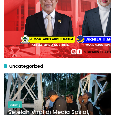
Uncategorized
Sulteng
Setelah Viral di Media Sosial,