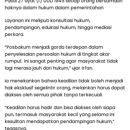
Pasal 27 ayat (1) UUD 1945 setiap orang bersamaan
haknya dalam hukum dalam pemerintahan
Layanan ini meliputi konsultasi hukum,
pendampingan, edukasi hukum, hingga mediasi
perkara.
“Posbakum menjadi garda terdepan dalam
penyelesaian persoalan hukum di tingkat akar
rumput. Ini sangat penting agar masyarakat tidak
lagi merasa jauh dari hukum,” ujar Irfan.
Ia menekankan bahwa keadilan tidak boleh menjadi
hak eksklusif segelintir orang, melainkan harus dapat
diakses oleh semua pihak tanpa terkecuali.
“Keadilan harus hadir dan bisa diakses oleh siapa
pun, termasuk masyarakat kecil yang selama ini
kesulitan mendapatkan pendampingan hukum,”
tegasnya.