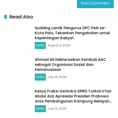
Read Also
Sudding Lantik Pengurus DPC PAN se-
Kota Palu, Tekankan Pengabdian untuk
Kepentingan Rakyat
Politik
August 4, 2026
Ahmad Ali Deklarasikan Kembali AAC
sebagai Organisasi Sosial dan
Kemanusiaan
Politik
July 18, 2026
Ketua Fraksi Gerindra DPRD Tolitoli Irfan
Abdul Aziz Apresiasi Presiden Prabowo
atas Pembangunan Kampung Nelayan
di Desa Laulalang
Politik
July 13, 2026