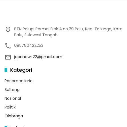
BTN Palupi Permai Blok A no.29 Palu, Kec. Tatanga, Kota
Palu, Sulawesi Tengah
085780422253
japrinews22@gmail.com
Kategori
Parlementeria
Sulteng
Nasional
Politik
Olahraga