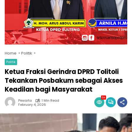
Home
Politik
Politik
Ketua Fraksi Gerindra DPRD Tolitoli
Tekankan Posbakum sebagai Akses
Keadilan bagi Masyarakat
84
Pewarta
1 Min Read
February 4, 2026