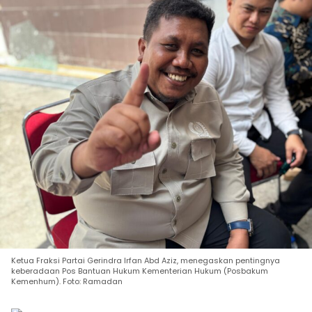
Ketua Fraksi Partai Gerindra Irfan Abd Aziz, menegaskan pentingnya
keberadaan Pos Bantuan Hukum Kementerian Hukum (Posbakum
Kemenhum). Foto: Ramadan