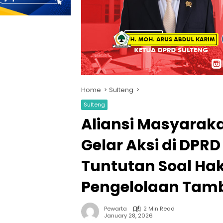
Home
Sulteng
Sulteng
Aliansi Masyara
Gelar Aksi di DPR
Tuntutan Soal Ha
Pengelolaan Tam
Pewarta
2 Min Read
January 28, 2026