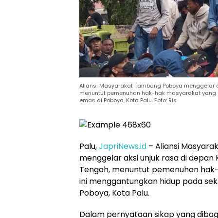
Aliansi Masyarakat Tambang Poboya menggelar aks
menuntut pemenuhan hak-hak masyarakat yang 
emas di Poboya, Kota Palu. Foto: Ris
Palu,
JapriNews.id
– Aliansi Masyar
menggelar aksi unjuk rasa di depan 
Tengah, menuntut pemenuhan hak-
ini menggantungkan hidup pada se
Poboya, Kota Palu.
Dalam pernyataan sikap yang dibagik