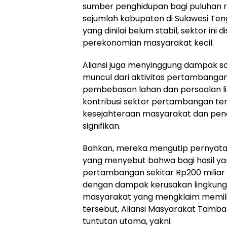
sumber penghidupan bagi puluhan r
sejumlah kabupaten di Sulawesi Ten
yang dinilai belum stabil, sektor ini 
perekonomian masyarakat kecil.
Aliansi juga menyinggung dampak so
muncul dari aktivitas pertambangan 
pembebasan lahan dan persoalan li
kontribusi sektor pertambangan t
kesejahteraan masyarakat dan pe
signifikan.
Bahkan, mereka mengutip pernyata
yang menyebut bahwa bagi hasil yan
pertambangan sekitar Rp200 miliar d
dengan dampak kerusakan lingkung
masyarakat yang mengklaim memilik
tersebut, Aliansi Masyarakat Tam
tuntutan utama, yakni: