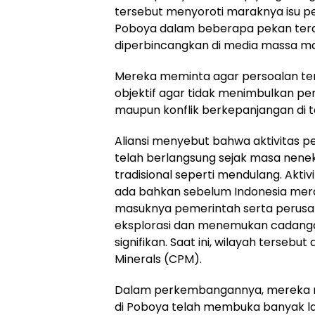
tersebut menyoroti maraknya isu pe
Poboya dalam beberapa pekan tera
diperbincangkan di media massa ma
Mereka meminta agar persoalan ters
objektif agar tidak menimbulkan pe
maupun konflik berkepanjangan di 
Aliansi menyebut bahwa aktivitas 
telah berlangsung sejak masa nen
tradisional seperti mendulang. Aktiv
ada bahkan sebelum Indonesia merd
masuknya pemerintah serta perus
eksplorasi dan menemukan cadang
signifikan. Saat ini, wilayah tersebut 
Minerals (CPM).
Dalam perkembangannya, mereka m
di Poboya telah membuka banyak la