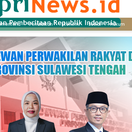
ementeria
Pendidikan
Ekonomi
Sosial
Hukum