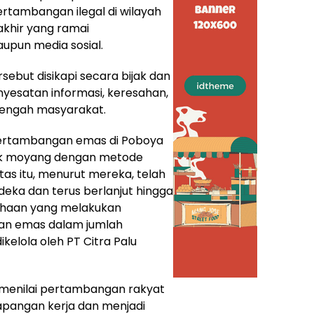
rtambangan ilegal di wilayah
khir yang ramai
upun media sosial.
ebut disikapi secara bijak dan
nyesatan informasi, keresahan,
tengah masyarakat.
pertambangan emas di Poboya
ek moyang dengan metode
itas itu, menurut mereka, telah
eka dan terus berlanjut hingga
ahaan yang melakukan
an emas dalam jumlah
dikelola oleh PT Citra Palu
enilai pertambangan rakyat
pangan kerja dan menjadi