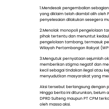
1.Mendesak pengembalian sebagian 
yang diklaim telah diambil alih ole
penyelesaian dilakukan sesegera mu
2.Menolak monopoli pengelolaan t
pihak tertentu dan menuntut kedau
pengelolaan tambang, termasuk per
Wilayah Pertambangan Rakyat (WP
3.Mengutuk pernyataan sejumlah o
memberikan stigma negatif dan me
kecil sebagai tindakan ilegal atau ke
menyudutkan masyarakat yang men
Aksi tersebut berlangsung dengan
Hingga berita ini diturunkan, belum
DPRD Sulteng maupun PT CPM terkai
oleh massa aksi.