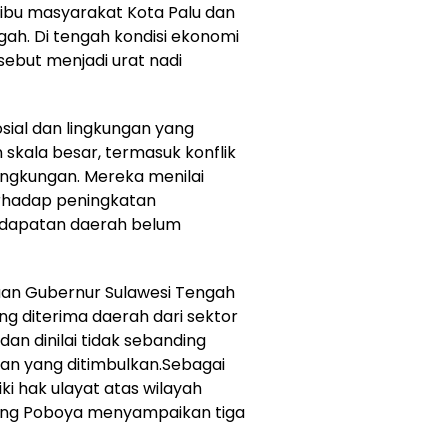
ibu masyarakat Kota Palu dan
gah. Di tengah kondisi ekonomi
disebut menjadi urat nadi
sial dan lingkungan yang
skala besar, termasuk konflik
ngkungan. Mereka menilai
erhadap peningkatan
ndapatan daerah belum
an Gubernur Sulawesi Tengah
g diterima daerah dari sektor
an dinilai tidak sebanding
an yang ditimbulkan.Sebagai
i hak ulayat atas wilayah
bang Poboya menyampaikan tiga