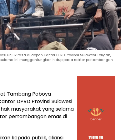
i unjuk rasa di depan Kantor DPRD Provinsi Sulawesi Tengah,
selama ini menggantungkan hidup pada sektor pertambangan
akat Tambang Poboya
Kantor DPRD Provinsi Sulawesi
hak masyarakat yang selama
ktor pertambangan emas di
an kepada publik, aliansi