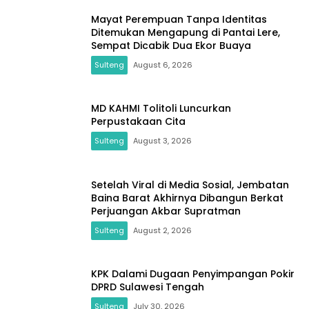
Mayat Perempuan Tanpa Identitas
Ditemukan Mengapung di Pantai Lere,
Sempat Dicabik Dua Ekor Buaya
Sulteng
August 6, 2026
MD KAHMI Tolitoli Luncurkan
Perpustakaan Cita
Sulteng
August 3, 2026
Setelah Viral di Media Sosial, Jembatan
Baina Barat Akhirnya Dibangun Berkat
Perjuangan Akbar Supratman
Sulteng
August 2, 2026
KPK Dalami Dugaan Penyimpangan Pokir
DPRD Sulawesi Tengah
Sulteng
July 30, 2026