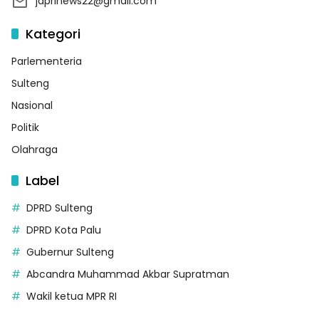
japrinews22@gmail.com
Kategori
Parlementeria
Sulteng
Nasional
Politik
Olahraga
Label
DPRD Sulteng
DPRD Kota Palu
Gubernur Sulteng
Abcandra Muhammad Akbar Supratman
Wakil ketua MPR RI