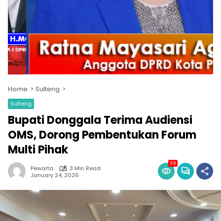
Home
Sulteng
Sulteng
Bupati Donggala Terima Audiensi
OMS, Dorong Pembentukan Forum
Multi Pihak
39
Pewarta
3 Min Read
January 24, 2026