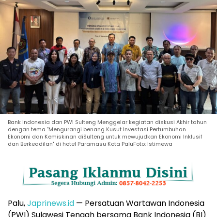
Bank Indonesia dan PWI Sulteng Menggelar kegiatan diskusi Akhir tahun
dengan tema "Mengurangi benang Kusut Investasi Pertumbuhan
Ekonomi dan Kemiskinan diSulteng untuk mewujudkan Ekonomi Inklusif
dan Berkeadilan" di hotel Paramasu Kota PaluFoto: Istimewa
Palu,
Japrinews.id
— Persatuan Wartawan Indonesia
(PWI) Sulawesi Tengah bersama Bank Indonesia (BI)