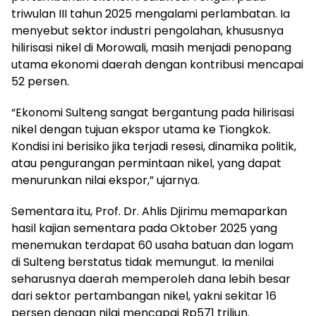
triwulan III tahun 2025 mengalami perlambatan. Ia
menyebut sektor industri pengolahan, khususnya
hilirisasi nikel di Morowali, masih menjadi penopang
utama ekonomi daerah dengan kontribusi mencapai
52 persen.
“Ekonomi Sulteng sangat bergantung pada hilirisasi
nikel dengan tujuan ekspor utama ke Tiongkok.
Kondisi ini berisiko jika terjadi resesi, dinamika politik,
atau pengurangan permintaan nikel, yang dapat
menurunkan nilai ekspor,” ujarnya.
Sementara itu, Prof. Dr. Ahlis Djirimu memaparkan
hasil kajian sementara pada Oktober 2025 yang
menemukan terdapat 60 usaha batuan dan logam
di Sulteng berstatus tidak memungut. Ia menilai
seharusnya daerah memperoleh dana lebih besar
dari sektor pertambangan nikel, yakni sekitar 16
persen dengan nilai mencapai Rp571 triliun.