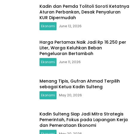
Kadin dan Pemda Tolitoli Soroti Ketatnya
Aturan Perbankan, Desak Penyaluran
KUR Dipermudah
Ekonomi
June 12, 2026
Harga Pertamax Naik Jadi Rp 16.250 per
Liter, Warga Keluhkan Beban
Pengeluaran Bertambah
Ekonomi
June 11, 2026
Menang Tipis, Gufran Ahmad Terpilih
sebagai Ketua Kadin Sulteng
Ekonomi
May 20, 2026
Kadin Sulteng Siap Jadi Mitra Strategis
Pemerintah, Fokus pada Lapangan Kerja
dan Pemerataan Ekonomi
Ekonomi
May 20, 2026