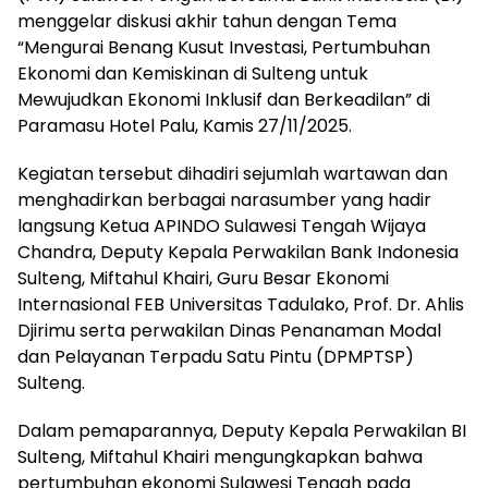
menggelar diskusi akhir tahun dengan Tema
“Mengurai Benang Kusut Investasi, Pertumbuhan
Ekonomi dan Kemiskinan di Sulteng untuk
Mewujudkan Ekonomi Inklusif dan Berkeadilan” di
Paramasu Hotel Palu, Kamis 27/11/2025.
Kegiatan tersebut dihadiri sejumlah wartawan dan
menghadirkan berbagai narasumber yang hadir
langsung Ketua APINDO Sulawesi Tengah Wijaya
Chandra, Deputy Kepala Perwakilan Bank Indonesia
Sulteng, Miftahul Khairi, Guru Besar Ekonomi
Internasional FEB Universitas Tadulako, Prof. Dr. Ahlis
Djirimu serta perwakilan Dinas Penanaman Modal
dan Pelayanan Terpadu Satu Pintu (DPMPTSP)
Sulteng.
Dalam pemaparannya, Deputy Kepala Perwakilan BI
Sulteng, Miftahul Khairi mengungkapkan bahwa
pertumbuhan ekonomi Sulawesi Tengah pada