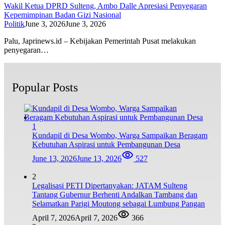
Wakil Ketua DPRD Sulteng, Ambo Dalle Apresiasi Penyegaran
Kepemimpinan Badan Gizi Nasional
Politik
June 3, 2026
June 3, 2026
Palu, Japrinews.id – Kebijakan Pemerintah Pusat melakukan
penyegaran…
Popular Posts
1
Kundapil di Desa Wombo, Warga Sampaikan Beragam
Kebutuhan Aspirasi untuk Pembangunan Desa
June 13, 2026
June 13, 2026
527
2
Legalisasi PETI Dipertanyakan: JATAM Sulteng
Tantang Gubernur Berhenti Andalkan Tambang dan
Selamatkan Parigi Moutong sebagai Lumbung Pangan
April 7, 2026
April 7, 2026
366