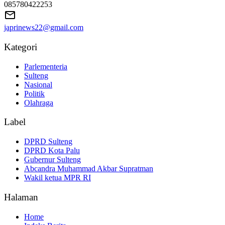
085780422253
japrinews22@gmail.com
Kategori
Parlementeria
Sulteng
Nasional
Politik
Olahraga
Label
DPRD Sulteng
DPRD Kota Palu
Gubernur Sulteng
Abcandra Muhammad Akbar Supratman
Wakil ketua MPR RI
Halaman
Home