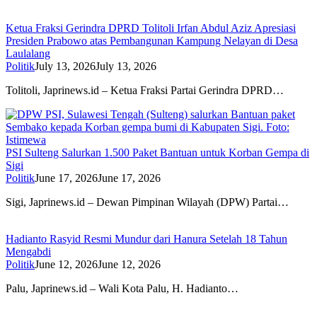
Ketua Fraksi Gerindra DPRD Tolitoli Irfan Abdul Aziz Apresiasi
Presiden Prabowo atas Pembangunan Kampung Nelayan di Desa
Laulalang
Politik
July 13, 2026
July 13, 2026
Tolitoli, Japrinews.id – Ketua Fraksi Partai Gerindra DPRD…
PSI Sulteng Salurkan 1.500 Paket Bantuan untuk Korban Gempa di
Sigi
Politik
June 17, 2026
June 17, 2026
Sigi, Japrinews.id – Dewan Pimpinan Wilayah (DPW) Partai…
Hadianto Rasyid Resmi Mundur dari Hanura Setelah 18 Tahun
Mengabdi
Politik
June 12, 2026
June 12, 2026
Palu, Japrinews.id – Wali Kota Palu, H. Hadianto…