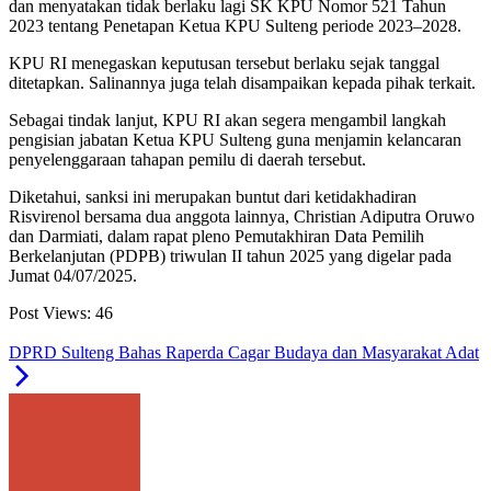
dan menyatakan tidak berlaku lagi SK KPU Nomor 521 Tahun
2023 tentang Penetapan Ketua KPU Sulteng periode 2023–2028.
KPU RI menegaskan keputusan tersebut berlaku sejak tanggal
ditetapkan. Salinannya juga telah disampaikan kepada pihak terkait.
Sebagai tindak lanjut, KPU RI akan segera mengambil langkah
pengisian jabatan Ketua KPU Sulteng guna menjamin kelancaran
penyelenggaraan tahapan pemilu di daerah tersebut.
Diketahui, sanksi ini merupakan buntut dari ketidakhadiran
Risvirenol bersama dua anggota lainnya, Christian Adiputra Oruwo
dan Darmiati, dalam rapat pleno Pemutakhiran Data Pemilih
Berkelanjutan (PDPB) triwulan II tahun 2025 yang digelar pada
Jumat 04/07/2025.
Post Views:
46
DPRD Sulteng Bahas Raperda Cagar Budaya dan Masyarakat Adat