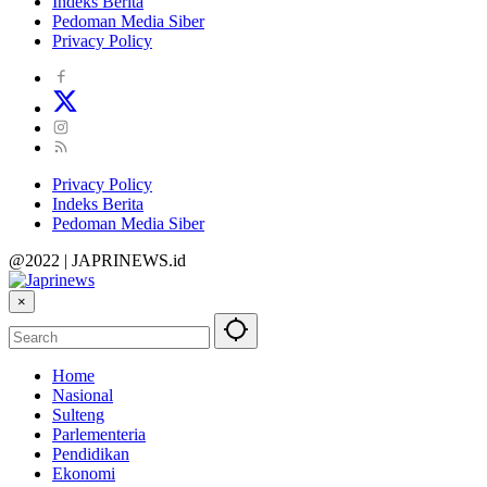
Indeks Berita
Pedoman Media Siber
Privacy Policy
Privacy Policy
Indeks Berita
Pedoman Media Siber
@2022 | JAPRINEWS.id
×
Home
Nasional
Sulteng
Parlementeria
Pendidikan
Ekonomi