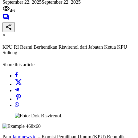
September 22, 2025
September 22, 2025
46
×
KPU RI Resmi Berhentikan Risvirenol dari Jabatan Ketua KPU
Sulteng
Share this article
Palu,
Japrinews.id
– Komisi Pemilihan Umum (KPU) Republik