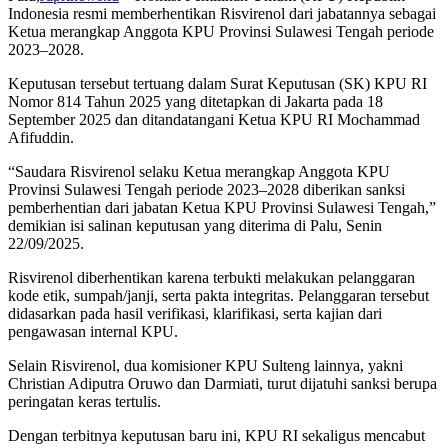
Indonesia resmi memberhentikan Risvirenol dari jabatannya sebagai
Ketua merangkap Anggota KPU Provinsi Sulawesi Tengah periode
2023–2028.
Keputusan tersebut tertuang dalam Surat Keputusan (SK) KPU RI
Nomor 814 Tahun 2025 yang ditetapkan di Jakarta pada 18
September 2025 dan ditandatangani Ketua KPU RI Mochammad
Afifuddin.
“Saudara Risvirenol selaku Ketua merangkap Anggota KPU
Provinsi Sulawesi Tengah periode 2023–2028 diberikan sanksi
pemberhentian dari jabatan Ketua KPU Provinsi Sulawesi Tengah,”
demikian isi salinan keputusan yang diterima di Palu, Senin
22/09/2025.
Risvirenol diberhentikan karena terbukti melakukan pelanggaran
kode etik, sumpah/janji, serta pakta integritas. Pelanggaran tersebut
didasarkan pada hasil verifikasi, klarifikasi, serta kajian dari
pengawasan internal KPU.
Selain Risvirenol, dua komisioner KPU Sulteng lainnya, yakni
Christian Adiputra Oruwo dan Darmiati, turut dijatuhi sanksi berupa
peringatan keras tertulis.
Dengan terbitnya keputusan baru ini, KPU RI sekaligus mencabut