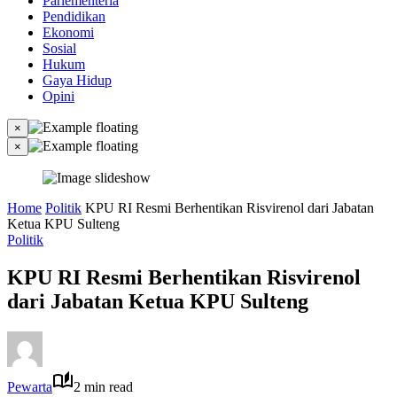
Parlementeria
Pendidikan
Ekonomi
Sosial
Hukum
Gaya Hidup
Opini
×
×
Home
Politik
KPU RI Resmi Berhentikan Risvirenol dari Jabatan
Ketua KPU Sulteng
Politik
KPU RI Resmi Berhentikan Risvirenol
dari Jabatan Ketua KPU Sulteng
Pewarta
2 min read