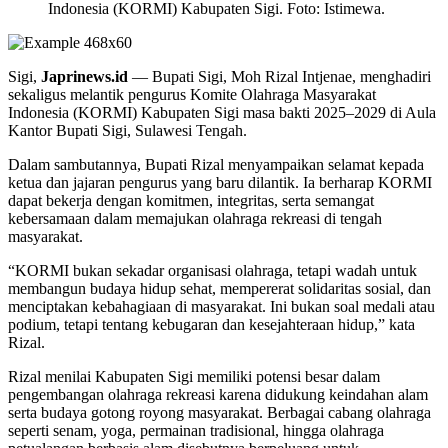
Indonesia (KORMI) Kabupaten Sigi. Foto: Istimewa.
Sigi,
Japrinews.id
— Bupati Sigi, Moh Rizal Intjenae, menghadiri
sekaligus melantik pengurus Komite Olahraga Masyarakat
Indonesia (KORMI) Kabupaten Sigi masa bakti 2025–2029 di Aula
Kantor Bupati Sigi, Sulawesi Tengah.
Dalam sambutannya, Bupati Rizal menyampaikan selamat kepada
ketua dan jajaran pengurus yang baru dilantik. Ia berharap KORMI
dapat bekerja dengan komitmen, integritas, serta semangat
kebersamaan dalam memajukan olahraga rekreasi di tengah
masyarakat.
“KORMI bukan sekadar organisasi olahraga, tetapi wadah untuk
membangun budaya hidup sehat, mempererat solidaritas sosial, dan
menciptakan kebahagiaan di masyarakat. Ini bukan soal medali atau
podium, tetapi tentang kebugaran dan kesejahteraan hidup,” kata
Rizal.
Rizal menilai Kabupaten Sigi memiliki potensi besar dalam
pengembangan olahraga rekreasi karena didukung keindahan alam
serta budaya gotong royong masyarakat. Berbagai cabang olahraga
seperti senam, yoga, permainan tradisional, hingga olahraga