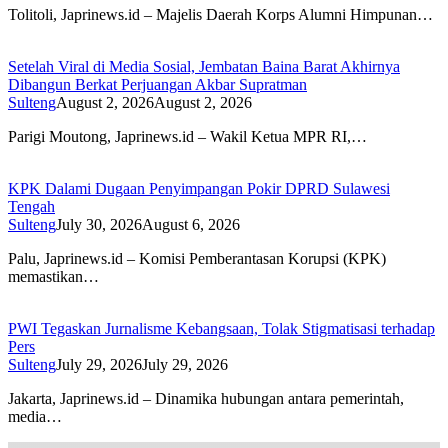
Tolitoli, Japrinews.id – Majelis Daerah Korps Alumni Himpunan…
Setelah Viral di Media Sosial, Jembatan Baina Barat Akhirnya
Dibangun Berkat Perjuangan Akbar Supratman
Sulteng
August 2, 2026
August 2, 2026
Parigi Moutong, Japrinews.id – Wakil Ketua MPR RI,…
KPK Dalami Dugaan Penyimpangan Pokir DPRD Sulawesi
Tengah
Sulteng
July 30, 2026
August 6, 2026
Palu, Japrinews.id – Komisi Pemberantasan Korupsi (KPK)
memastikan…
PWI Tegaskan Jurnalisme Kebangsaan, Tolak Stigmatisasi terhadap
Pers
Sulteng
July 29, 2026
July 29, 2026
Jakarta, Japrinews.id – Dinamika hubungan antara pemerintah,
media…