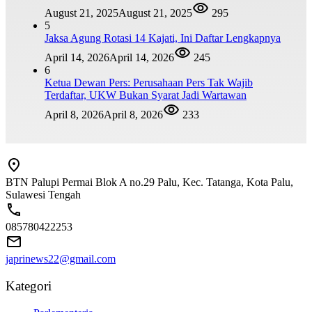
August 21, 2025
August 21, 2025
295
5
Jaksa Agung Rotasi 14 Kajati, Ini Daftar Lengkapnya
April 14, 2026
April 14, 2026
245
6
Ketua Dewan Pers: Perusahaan Pers Tak Wajib
Terdaftar, UKW Bukan Syarat Jadi Wartawan
April 8, 2026
April 8, 2026
233
BTN Palupi Permai Blok A no.29 Palu, Kec. Tatanga, Kota Palu,
Sulawesi Tengah
085780422253
japrinews22@gmail.com
Kategori