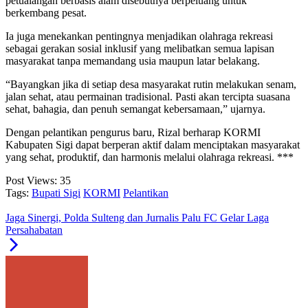
petualangan berbasis alam disebutnya berpeluang untuk
berkembang pesat.
Ia juga menekankan pentingnya menjadikan olahraga rekreasi
sebagai gerakan sosial inklusif yang melibatkan semua lapisan
masyarakat tanpa memandang usia maupun latar belakang.
“Bayangkan jika di setiap desa masyarakat rutin melakukan senam,
jalan sehat, atau permainan tradisional. Pasti akan tercipta suasana
sehat, bahagia, dan penuh semangat kebersamaan,” ujarnya.
Dengan pelantikan pengurus baru, Rizal berharap KORMI
Kabupaten Sigi dapat berperan aktif dalam menciptakan masyarakat
yang sehat, produktif, dan harmonis melalui olahraga rekreasi. ***
Post Views:
35
Tags:
Bupati Sigi
KORMI
Pelantikan
Jaga Sinergi, Polda Sulteng dan Jurnalis Palu FC Gelar Laga
Persahabatan