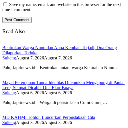
Save my name, email, and website in this browser for the next
time I comment.
Read Also
Bentrokan Warga Nunu dan Anoa Kembali Terjadi, Dua Orang
Dilaporkan Terluka
Sulteng
August 7, 2026
August 7, 2026
Palu, Japrinews.id – Bentrokan antara warga Kelurahan Nunu…
Mayat Perempuan Tanpa Identitas Ditemukan Mengapung di Pantai
Lere, Sempat Dicabik Dua Ekor Buaya
Sulteng
August 6, 2026
August 6, 2026
Palu, Japrinews.id – Warga di pesisir Jalan Cumi-Cumi,…
MD KAHMI Tolitoli Luncurkan Perpustakaan Cita
Sulteng
August 3, 2026
August 3, 2026