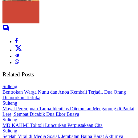
Related Posts
Sulteng
Bentrokan Warga Nunu dan Anoa Kembali Terjadi, Dua Orang
Dilaporkan Terluka
Sulteng
Mayat Perempuan Tanpa Identitas Ditemukan Mengapung di Pantai
Lere, Sempat Dicabik Dua Ekor Buaya
Sulteng
MD KAHMI Tolitoli Luncurkan Perpustakaan Cita
Sulteng
Setelah Viral di Media Sosial, Jembatan Baina Barat Akhirnya