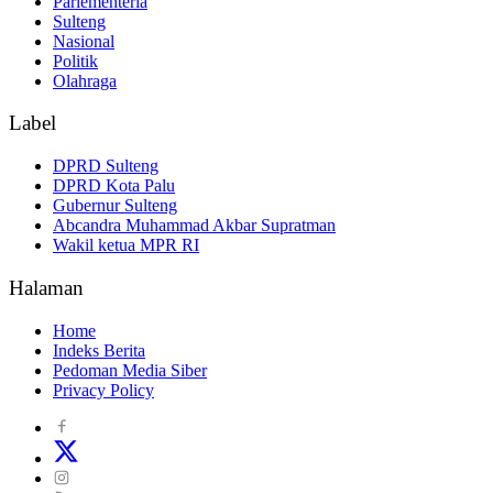
Parlementeria
Sulteng
Nasional
Politik
Olahraga
Label
DPRD Sulteng
DPRD Kota Palu
Gubernur Sulteng
Abcandra Muhammad Akbar Supratman
Wakil ketua MPR RI
Halaman
Home
Indeks Berita
Pedoman Media Siber
Privacy Policy