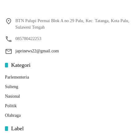
BTN Palupi Permai Blok A no.29 Palu, Kec. Tatanga, Kota Palu,
Sulawesi Tengah
085780422253
japrinews22@gmail.com
Kategori
Parlementeria
Sulteng
Nasional
Politik
Olahraga
Label