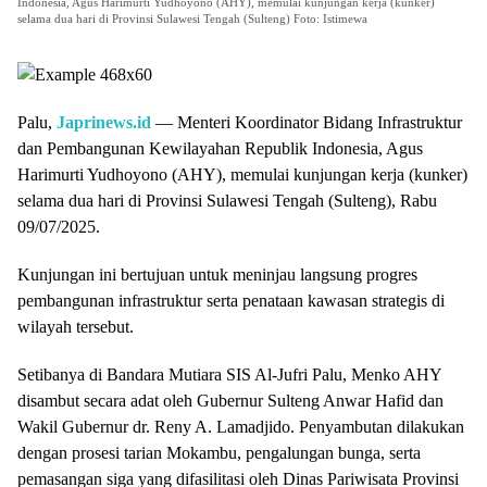
Indonesia, Agus Harimurti Yudhoyono (AHY), memulai kunjungan kerja (kunker)
selama dua hari di Provinsi Sulawesi Tengah (Sulteng) Foto: Istimewa
Palu,
Japrinews.id
— Menteri Koordinator Bidang Infrastruktur
dan Pembangunan Kewilayahan Republik Indonesia, Agus
Harimurti Yudhoyono (AHY), memulai kunjungan kerja (kunker)
selama dua hari di Provinsi Sulawesi Tengah (Sulteng), Rabu
09/07/2025.
Kunjungan ini bertujuan untuk meninjau langsung progres
pembangunan infrastruktur serta penataan kawasan strategis di
wilayah tersebut.
Setibanya di Bandara Mutiara SIS Al-Jufri Palu, Menko AHY
disambut secara adat oleh Gubernur Sulteng Anwar Hafid dan
Wakil Gubernur dr. Reny A. Lamadjido. Penyambutan dilakukan
dengan prosesi tarian Mokambu, pengalungan bunga, serta
pemasangan siga yang difasilitasi oleh Dinas Pariwisata Provinsi