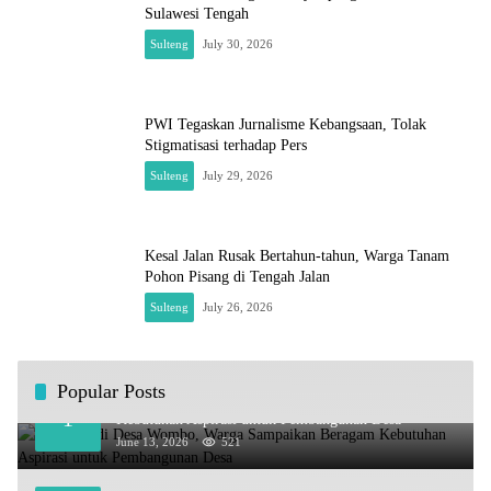
Sulawesi Tengah
Sulteng
July 30, 2026
PWI Tegaskan Jurnalisme Kebangsaan, Tolak
Stigmatisasi terhadap Pers
Sulteng
July 29, 2026
Kesal Jalan Rusak Bertahun-tahun, Warga Tanam
Pohon Pisang di Tengah Jalan
Sulteng
July 26, 2026
Popular Posts
Kundapil di Desa Wombo, Warga Sampaikan Beragam
1
Kebutuhan Aspirasi untuk Pembangunan Desa
June 13, 2026
521