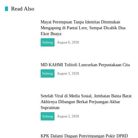
Read Also
Mayat Perempuan Tanpa Identitas Ditemukan
Mengapung di Pantai Lere, Sempat Dicabik Dua
Ekor Buaya
Sulteng
August 6, 2026
MD KAHMI Tolitoli Luncurkan Perpustakaan Cita
Sulteng
August 3, 2026
Setelah Viral di Media Sosial, Jembatan Baina Barat
Akhirnya Dibangun Berkat Perjuangan Akbar
Supratman
Sulteng
August 2, 2026
KPK Dalami Dugaan Penyimpangan Pokir DPRD