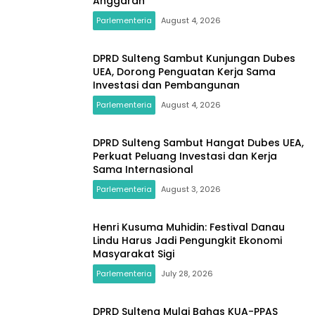
Anggaran
Parlementeria
August 4, 2026
DPRD Sulteng Sambut Kunjungan Dubes
UEA, Dorong Penguatan Kerja Sama
Investasi dan Pembangunan
Parlementeria
August 4, 2026
DPRD Sulteng Sambut Hangat Dubes UEA,
Perkuat Peluang Investasi dan Kerja
Sama Internasional
Parlementeria
August 3, 2026
Henri Kusuma Muhidin: Festival Danau
Lindu Harus Jadi Pengungkit Ekonomi
Masyarakat Sigi
Parlementeria
July 28, 2026
DPRD Sulteng Mulai Bahas KUA-PPAS