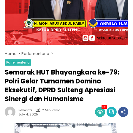
Home
Parlementeria
Parlementeria
Semarak HUT Bhayangkara ke-79:
Polri Gelar Turnamen Domino
Eksekutif, DPRD Sulteng Apresiasi
Sinergi dan Humanisme
35
Pewarta
2 Min Read
July 4, 2025