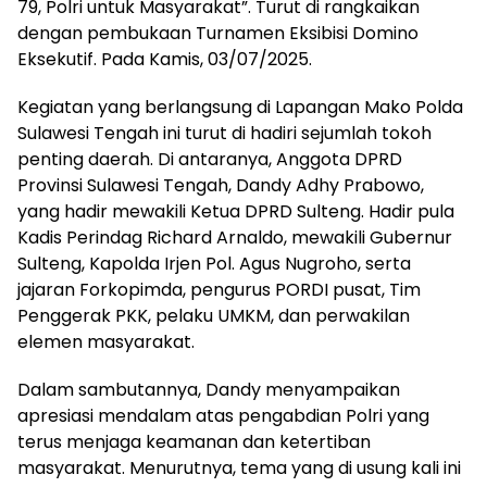
79, Polri untuk Masyarakat”. Turut di rangkaikan
dengan pembukaan Turnamen Eksibisi Domino
Eksekutif. Pada Kamis, 03/07/2025.
Kegiatan yang berlangsung di Lapangan Mako Polda
Sulawesi Tengah ini turut di hadiri sejumlah tokoh
penting daerah. Di antaranya, Anggota DPRD
Provinsi Sulawesi Tengah, Dandy Adhy Prabowo,
yang hadir mewakili Ketua DPRD Sulteng. Hadir pula
Kadis Perindag Richard Arnaldo, mewakili Gubernur
Sulteng, Kapolda Irjen Pol. Agus Nugroho, serta
jajaran Forkopimda, pengurus PORDI pusat, Tim
Penggerak PKK, pelaku UMKM, dan perwakilan
elemen masyarakat.
Dalam sambutannya, Dandy menyampaikan
apresiasi mendalam atas pengabdian Polri yang
terus menjaga keamanan dan ketertiban
masyarakat. Menurutnya, tema yang di usung kali ini