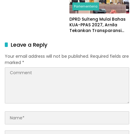
Parlementeria
DPRD Sulteng Mulai Bahas
KUA-PPAS 2027, Arnila
Tekankan Transparansi
dan Keberpihakan pada
Rakyat
Leave a Reply
Your email address will not be published.
Required fields are
marked
*