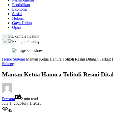
Parlementeria
Pendidikan
Ekonomi
Sosial
Hukum
Gaya Hidup
Opini
×
×
Home
Sulteng
Mantan Ketua Hanura Tolitoli Resmi Ditahan Terkai
Sulteng
Mantan Ketua Hanura Tolitoli Resmi Dit
Pewarta
2 min read
July 1, 2025
July 1, 2025
45