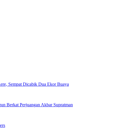
Lere, Sempat Dicabik Dua Ekor Buaya
ngun Berkat Perjuangan Akbar Supratman
ers