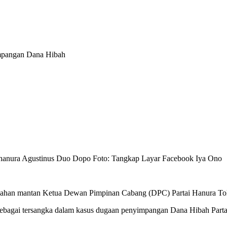
impangan Dana Hibah
enahan mantan Ketua Dewan Pimpinan Cabang (DPC) Partai Hanura Toli
f sebagai tersangka dalam kasus dugaan penyimpangan Dana Hibah Par