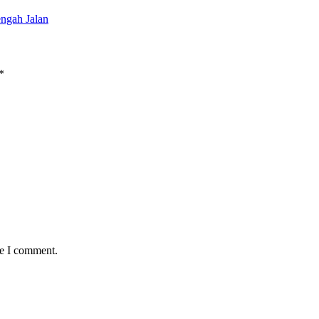
ngah Jalan
*
me I comment.