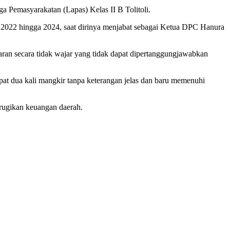
a Pemasyarakatan (Lapas) Kelas II B Tolitoli.
2022 hingga 2024, saat dirinya menjabat sebagai Ketua DPC Hanura
aran secara tidak wajar yang tidak dapat dipertanggungjawabkan
at dua kali mangkir tanpa keterangan jelas dan baru memenuhi
erugikan keuangan daerah.