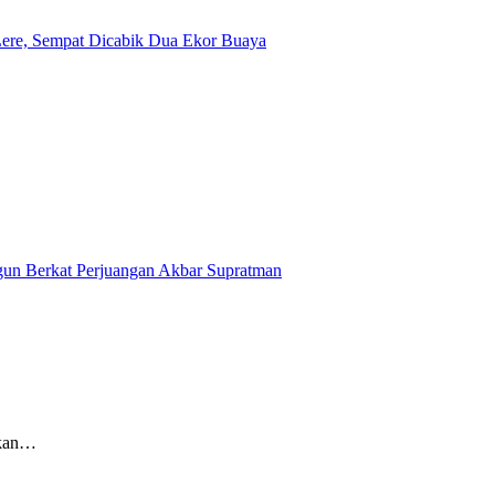
Lere, Sempat Dicabik Dua Ekor Buaya
ngun Berkat Perjuangan Akbar Supratman
ikan…