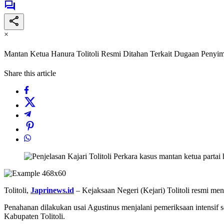
×
Mantan Ketua Hanura Tolitoli Resmi Ditahan Terkait Dugaan Peny
Share this article
Tolitoli,
Japrinews.id
– Kejaksaan Negeri (Kejari) Tolitoli resmi m
Penahanan dilakukan usai Agustinus menjalani pemeriksaan intensi
Kabupaten Tolitoli.