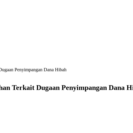
t Dugaan Penyimpangan Dana Hibah
ahan Terkait Dugaan Penyimpangan Dana H