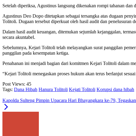
Setelah diperiksa, Agustinus langsung dikenakan rompi tahanan dan 
Agustinus Deo Dopo ditetapkan sebagai tersangka atas dugaan peny
Tolitoli. Dugaan tersebut diperkuat oleh hasil audit dan penelusur
Dalam hasil audit keuangan, ditemukan sejumlah kejanggalan, termasu
secara akuntabel.
Sebelumnya, Kejari Tolitoli telah melayangkan surat panggilan pem
panggilan pada kesempatan ketiga.
Penahanan ini menjadi bagian dari komitmen Kejari Tolitoli dalam m
“Kejari Tolitoli menegaskan proses hukum akan terus berlanjut sesu
Post Views:
45
Tags:
Dana Hibah
Hanura Tolitoli
Kejati Tolitoli
Korupsi dana hibah
Kapolda Sulteng Pimpin Upacara Hari Bhayangkara ke-79, Tegaskan