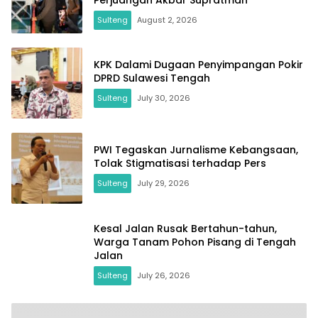
Sulteng
August 2, 2026
KPK Dalami Dugaan Penyimpangan Pokir
DPRD Sulawesi Tengah
Sulteng
July 30, 2026
PWI Tegaskan Jurnalisme Kebangsaan,
Tolak Stigmatisasi terhadap Pers
Sulteng
July 29, 2026
Kesal Jalan Rusak Bertahun-tahun,
Warga Tanam Pohon Pisang di Tengah
Jalan
Sulteng
July 26, 2026