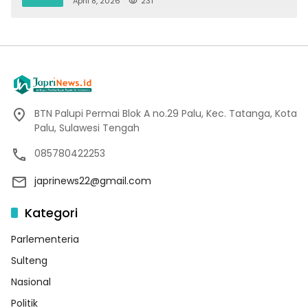
April 8, 2026
231
BTN Palupi Permai Blok A no.29 Palu, Kec. Tatanga, Kota
Palu, Sulawesi Tengah
085780422253
japrinews22@gmail.com
Kategori
Parlementeria
Sulteng
Nasional
Politik