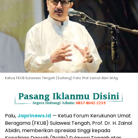
Ketua FKUB Sulawesi Tengah (Sulteng) Foto: Prof zainal Abin M.Ag
Palu,
Japrinews.id
— Ketua Forum Kerukunan Umat
Beragama (FKUB) Sulawesi Tengah, Prof. Dr. H. Zainal
Abidin, memberikan apresiasi tinggi kepada
Kepolisian Daerah (Polda) Sulawesi Tengah atas