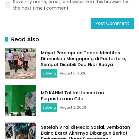
Save my name, email, and website in this browser for
the next time I comment.
Read Also
Mayat Perempuan Tanpa Identitas
Ditemukan Mengapung di Pantai Lere,
Sempat Dicabik Dua Ekor Buaya
Sulteng
August 6, 2026
MD KAHMI Tolitoli Luncurkan
Perpustakaan Cita
Sulteng
August 3, 2026
Setelah Viral di Media Sosial, Jembatan
Baina Barat Akhirnya Dibangun Berkat
Perjuangan Akbar Supratman