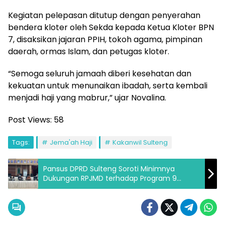
Kegiatan pelepasan ditutup dengan penyerahan
bendera kloter oleh Sekda kepada Ketua Kloter BPN
7, disaksikan jajaran PPIH, tokoh agama, pimpinan
daerah, ormas Islam, dan petugas kloter.
“Semoga seluruh jamaah diberi kesehatan dan
kekuatan untuk menunaikan ibadah, serta kembali
menjadi haji yang mabrur,” ujar Novalina.
Post Views:
58
Tags:
Jema'ah Haji
Kakanwil Sulteng
Pansus DPRD Sulteng Soroti Minimnya
Dukungan RPJMD terhadap Program 9
BERANI