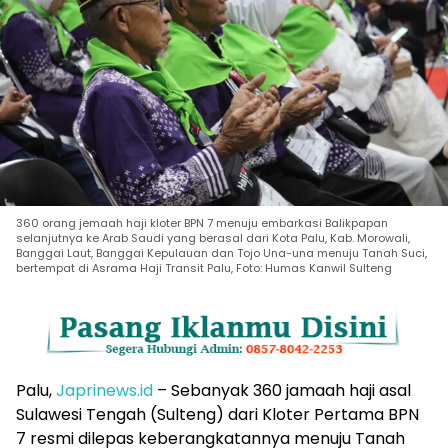
360 orang jemaah haji kloter BPN 7 menuju embarkasi Balikpapan
selanjutnya ke Arab Saudi yang berasal dari Kota Palu, Kab. Morowali,
Banggai Laut, Banggai Kepulauan dan Tojo Una-una menuju Tanah Suci,
bertempat di Asrama Haji Transit Palu, Foto: Humas Kanwil Sulteng
Palu,
Japrinews.id
– Sebanyak 360 jamaah haji asal
Sulawesi Tengah (Sulteng) dari Kloter Pertama BPN
7 resmi dilepas keberangkatannya menuju Tanah