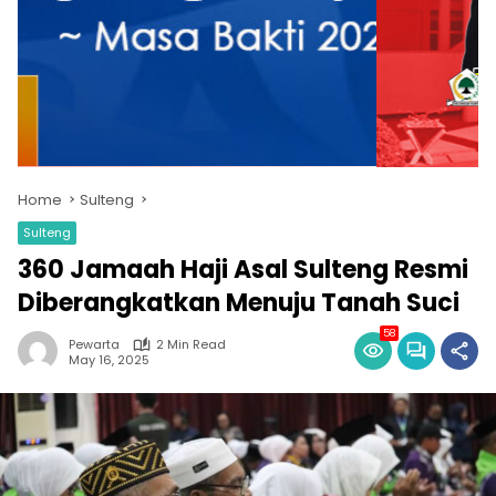
Home
Sulteng
Sulteng
360 Jamaah Haji Asal Sulteng Resmi
Diberangkatkan Menuju Tanah Suci
58
Pewarta
2 Min Read
May 16, 2025