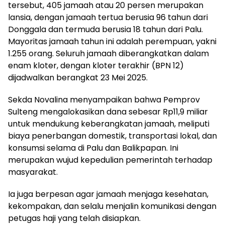
tersebut, 405 jamaah atau 20 persen merupakan
lansia, dengan jamaah tertua berusia 96 tahun dari
Donggala dan termuda berusia 18 tahun dari Palu.
Mayoritas jamaah tahun ini adalah perempuan, yakni
1.255 orang. Seluruh jamaah diberangkatkan dalam
enam kloter, dengan kloter terakhir (BPN 12)
dijadwalkan berangkat 23 Mei 2025.
Sekda Novalina menyampaikan bahwa Pemprov
Sulteng mengalokasikan dana sebesar Rp11,9 miliar
untuk mendukung keberangkatan jamaah, meliputi
biaya penerbangan domestik, transportasi lokal, dan
konsumsi selama di Palu dan Balikpapan. Ini
merupakan wujud kepedulian pemerintah terhadap
masyarakat.
Ia juga berpesan agar jamaah menjaga kesehatan,
kekompakan, dan selalu menjalin komunikasi dengan
petugas haji yang telah disiapkan.