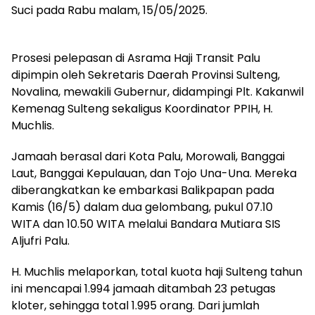
Suci pada Rabu malam, 15/05/2025.
Prosesi pelepasan di Asrama Haji Transit Palu
dipimpin oleh Sekretaris Daerah Provinsi Sulteng,
Novalina, mewakili Gubernur, didampingi Plt. Kakanwil
Kemenag Sulteng sekaligus Koordinator PPIH, H.
Muchlis.
Jamaah berasal dari Kota Palu, Morowali, Banggai
Laut, Banggai Kepulauan, dan Tojo Una-Una. Mereka
diberangkatkan ke embarkasi Balikpapan pada
Kamis (16/5) dalam dua gelombang, pukul 07.10
WITA dan 10.50 WITA melalui Bandara Mutiara SIS
Aljufri Palu.
H. Muchlis melaporkan, total kuota haji Sulteng tahun
ini mencapai 1.994 jamaah ditambah 23 petugas
kloter, sehingga total 1.995 orang. Dari jumlah