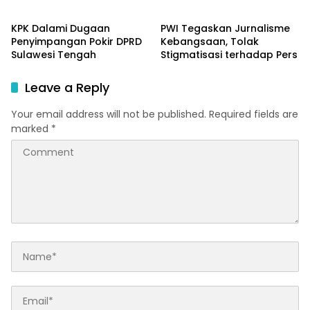
Berkat Perjuangan Akbar
Supratman
KPK Dalami Dugaan
PWI Tegaskan Jurnalisme
Penyimpangan Pokir DPRD
Kebangsaan, Tolak
Sulawesi Tengah
Stigmatisasi terhadap Pers
Leave a Reply
Your email address will not be published.
Required fields are
marked
*