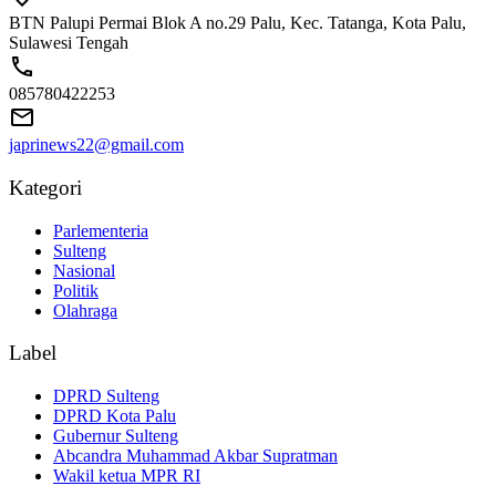
BTN Palupi Permai Blok A no.29 Palu, Kec. Tatanga, Kota Palu,
Sulawesi Tengah
085780422253
japrinews22@gmail.com
Kategori
Parlementeria
Sulteng
Nasional
Politik
Olahraga
Label
DPRD Sulteng
DPRD Kota Palu
Gubernur Sulteng
Abcandra Muhammad Akbar Supratman
Wakil ketua MPR RI