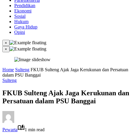
Parlementeria
Pendidikan
Ekonomi
Sosial
Hukum
Gaya Hidup
Opini
×
×
Home
Sulteng
FKUB Sulteng Ajak Jaga Kerukunan dan Persatuan
dalam PSU Banggai
Sulteng
FKUB Sulteng Ajak Jaga Kerukunan dan
Persatuan dalam PSU Banggai
Pewarta
1 min read