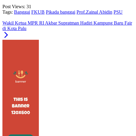
Post Views:
31
Tags:
Banggai
FKUB
Pikada banggai
Prof.Zainal Abidin
PSU
Wakil Ketua MPR RI Akbar Supratman Hadiri Kampung Baru Fair
di Kota Palu