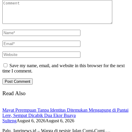
Save my name, email, and website in this browser for the next
time I comment.
Read Also
Mayat Perempuan Tanpa Identitas Ditemukan Mengapung di Pantai
Lere, Sempat Dicabik Dua Ekor Buaya
Sulteng
August 6, 2026
August 6, 2026
Palu, Japrinews.id – Warga di pesisir Jalan Cumi-Cumi,…