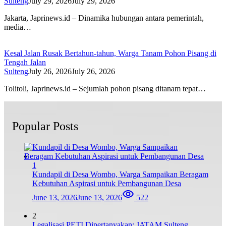
Sulteng
July 29, 2026
July 29, 2026
Jakarta, Japrinews.id – Dinamika hubungan antara pemerintah,
media…
Kesal Jalan Rusak Bertahun-tahun, Warga Tanam Pohon Pisang di
Tengah Jalan
Sulteng
July 26, 2026
July 26, 2026
Tolitoli, Japrinews.id – Sejumlah pohon pisang ditanam tepat…
Popular Posts
1
Kundapil di Desa Wombo, Warga Sampaikan Beragam
Kebutuhan Aspirasi untuk Pembangunan Desa
June 13, 2026
June 13, 2026
522
2
Legalisasi PETI Dipertanyakan: JATAM Sulteng