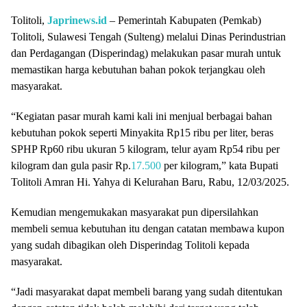
Tolitoli,
Japrinews.id
– Pemerintah Kabupaten (Pemkab)
Tolitoli, Sulawesi Tengah (Sulteng) melalui Dinas Perindustrian
dan Perdagangan (Disperindag) melakukan pasar murah untuk
memastikan harga kebutuhan bahan pokok terjangkau oleh
masyarakat.
“Kegiatan pasar murah kami kali ini menjual berbagai bahan
kebutuhan pokok seperti Minyakita Rp15 ribu per liter, beras
SPHP Rp60 ribu ukuran 5 kilogram, telur ayam Rp54 ribu per
kilogram dan gula pasir Rp.
17.500
per kilogram,” kata Bupati
Tolitoli Amran Hi. Yahya di Kelurahan Baru, Rabu, 12/03/2025.
Kemudian mengemukakan masyarakat pun dipersilahkan
membeli semua kebutuhan itu dengan catatan membawa kupon
yang sudah dibagikan oleh Disperindag Tolitoli kepada
masyarakat.
“Jadi masyarakat dapat membeli barang yang sudah ditentukan