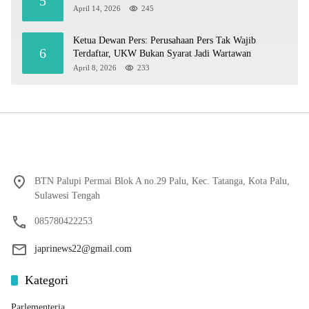
5
April 14, 2026
245
Ketua Dewan Pers: Perusahaan Pers Tak Wajib
6
Terdaftar, UKW Bukan Syarat Jadi Wartawan
April 8, 2026
233
BTN Palupi Permai Blok A no.29 Palu, Kec. Tatanga, Kota Palu,
Sulawesi Tengah
085780422253
japrinews22@gmail.com
Kategori
Parlementeria