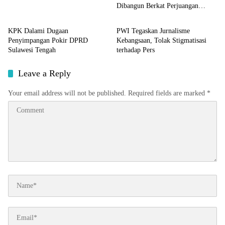
Dibangun Berkat Perjuangan
Sulteng
Sulteng
Akbar Supratman
KPK Dalami Dugaan
PWI Tegaskan Jurnalisme
Penyimpangan Pokir DPRD
Kebangsaan, Tolak Stigmatisasi
Sulawesi Tengah
terhadap Pers
Leave a Reply
Your email address will not be published.
Required fields are marked
*