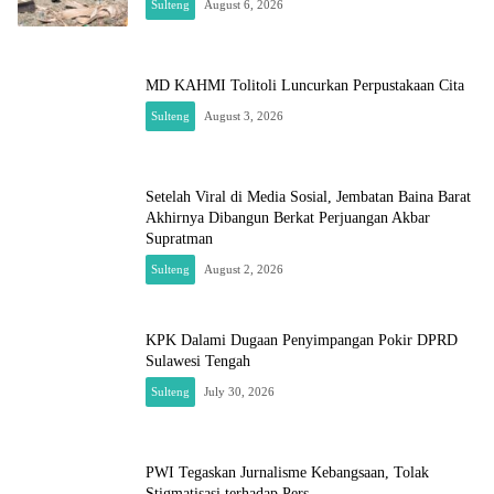
Sulteng
August 6, 2026
MD KAHMI Tolitoli Luncurkan Perpustakaan Cita
Sulteng
August 3, 2026
Setelah Viral di Media Sosial, Jembatan Baina Barat
Akhirnya Dibangun Berkat Perjuangan Akbar
Supratman
Sulteng
August 2, 2026
KPK Dalami Dugaan Penyimpangan Pokir DPRD
Sulawesi Tengah
Sulteng
July 30, 2026
PWI Tegaskan Jurnalisme Kebangsaan, Tolak
Stigmatisasi terhadap Pers