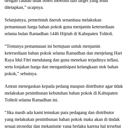
dengan catatan tidak boleh melebihi dari target yang telah
ditetapkan,” ucapnya.
Selanjutnya, pemerintah daerah senantiasa melakukan
pemantauan harga bahan pokok guna menjamin ketersediaan
selama bulan Ramadhan 1446 Hijriah di Kabupaten Tolitoli.
“Tentunya pemantauan ini bertujuan untuk menjamin
ketersediaan bahan pokok selama Ramadhan dan menjelang Hari
Raya Idul Fitri mendatang dan guna menekan terjadinya inflasi,
serta lonjakan harga dan mengantisipasi kelangkaan stok bahan
pokok,” sebutnya.
Amran menegaskan kepada pedang maupun distributor agar tidak
melakukan penimbunan kebutuhan bahan pokok di Kabupaten
Tolitoli selama Ramadhan ini.
“Jika masih ada kami temukan para pedagang dan distributor
yang melakukan penimbunan bahan pokok maka akan di tindak
sesuai prosedur dan mekanisme yang berlaku karena hal tersebut