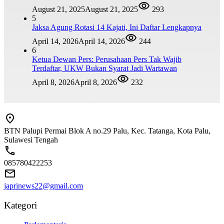
August 21, 2025
August 21, 2025
293
5
Jaksa Agung Rotasi 14 Kajati, Ini Daftar Lengkapnya
April 14, 2026
April 14, 2026
244
6
Ketua Dewan Pers: Perusahaan Pers Tak Wajib
Terdaftar, UKW Bukan Syarat Jadi Wartawan
April 8, 2026
April 8, 2026
232
BTN Palupi Permai Blok A no.29 Palu, Kec. Tatanga, Kota Palu,
Sulawesi Tengah
085780422253
japrinews22@gmail.com
Kategori