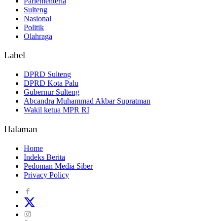
Parlementeria
Sulteng
Nasional
Politik
Olahraga
Label
DPRD Sulteng
DPRD Kota Palu
Gubernur Sulteng
Abcandra Muhammad Akbar Supratman
Wakil ketua MPR RI
Halaman
Home
Indeks Berita
Pedoman Media Siber
Privacy Policy