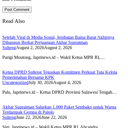
Read Also
Setelah Viral di Media Sosial, Jembatan Baina Barat Akhirnya
Dibangun Berkat Perjuangan Akbar Supratman
Sulteng
August 2, 2026
August 2, 2026
Parigi Moutong, Japrinews.id – Wakil Ketua MPR RI,…
Ketua DPRD Sulteng Tegaskan Komitmen Perkuat Tata Kelola
Pemerintahan Bersama KPK
Uncategorized
July 30, 2026
August 4, 2026
Palu, Japrinews.id – Ketua DPRD Provinsi Sulawesi Tengah…
Akbar Supratman Salurkan 1.000 Paket Sembako untuk Warga
Terdampak Gempa di Palolo
Sulteng
June 22, 2026
June 22, 2026
Sigi, Japrinews.id – Wakil Ketua MPR RI, Abcandra…