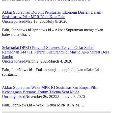
Akbar Supratman Dorong Penguatan Ekonomi Daerah Dalam
Sosialisasi 4 Pilar MPR RI di Kota Palu
Uncategorized
May 13, 2026
July 8, 2026
Palu, Japrinews.idJaprinews.id – Akbar Supratman mengatakan
bahwa cita-cita…
Sekretariat DPRD Provinsi Sulawesi Tengah Gelar Safari
Ramadhan 1447 H, Pererat Silaturahmi di Masjid Al-Khairaat Desa
Sambo
Uncategorized
March 2, 2026
March 4, 2026
Palu, JapriNews.id – Dalam rangka menghidupkan nilai-nilai
spiritual…
Akbar Supratman Waka MPR RI Sosialisasikan Empat Pilar
Kebangsaan Bersama Forum Talenta Seni Muda
Uncategorized
November 26, 2025
January 29, 2026
Palu, JapriNews.id – Wakil Ketua MPR RI A.M….